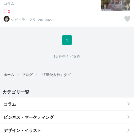
コラム
2
シビュラ・マリ
2022/06/20
1
15
件中
1 - 15
件
ホーム
ブログ
「#豊受大神」タグ
カテゴリ一覧
コラム
ビジネス・マーケティング
デザイン・イラスト