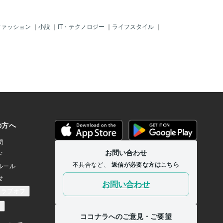
ファッション
｜
小説
｜
IT・テクノロジー
｜
ライフスタイル
｜