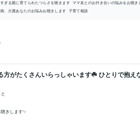
しすぎる親に育てられたつらさを聴きます
ママ友とのお付き合いの悩みをお聴き
看病、介護あなたのお悩みお聴きします
子育て相談
ら
る方がたくさんいらっしゃいます☘️ ひとりで抱え
と

聴きします✨
