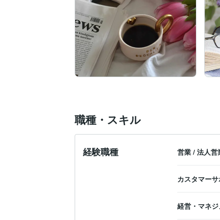
職種・スキル
経験職種
営業
/
法人営
カスタマーサ
経営・マネジ