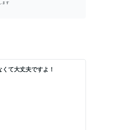
します
なくて大丈夫ですよ！