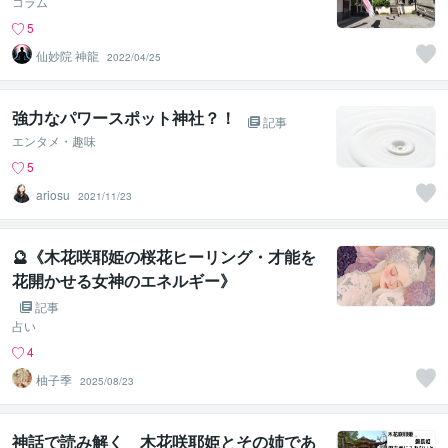
コラム
5
仙妙院 神龍
2022/04/25
強力なパワースポット神社？！
記事
エンタメ・趣味
5
ariosu
2021/11/23
🔮《木花咲耶姫の桜花ヒーリング・才能を
花開かせる女神のエネルギー》
記事
占い
4
柚子季
2025/08/23
神話で読み解く 木花咲耶姫とその姉であ