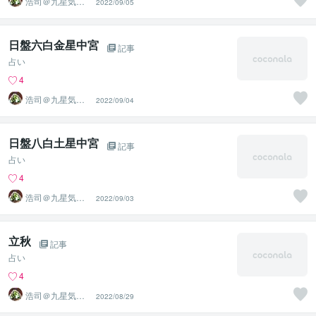
浩司＠九星気学
2022/09/05
風水鑑定士、姓
名鑑定士
日盤六白金星中宮
記事
占い
4
浩司＠九星気学
2022/09/04
風水鑑定士、姓
名鑑定士
日盤八白土星中宮
記事
占い
4
浩司＠九星気学
2022/09/03
風水鑑定士、姓
名鑑定士
立秋
記事
占い
4
浩司＠九星気学
2022/08/29
風水鑑定士、姓
名鑑定士