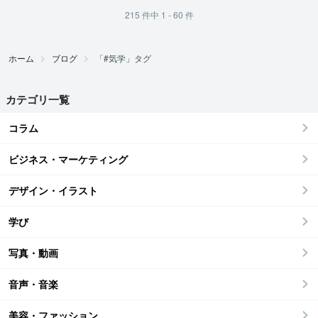
215
件中
1 - 60
件
ホーム
ブログ
「#気学」タグ
カテゴリ一覧
コラム
ビジネス・マーケティング
デザイン・イラスト
学び
写真・動画
音声・音楽
美容・ファッション