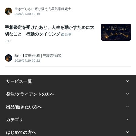
生きづらさに寄り添う九星気学鑑定士
2026/07/30 13:40
手相鑑定を受けたあと、人生を動かすために大
切なこと｜行動のタイミング
記事
占い
珀斗【霊視×手相｜守護霊視師】
2026/07/29 09:22