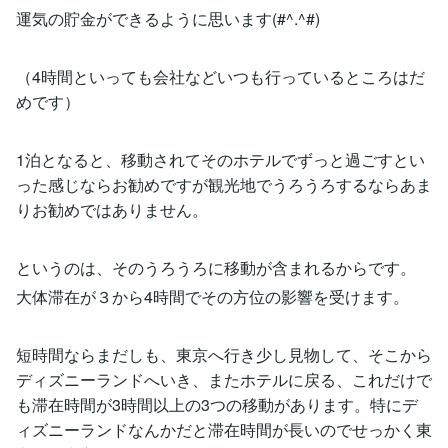
運気の貯金ができるように思います(#^.^#)
（4時間といっても会社などいつも行っているところはだ
めです）
1泊となると、移動されてそのホテルでずっと過ごすとい
った感じならお勧めですが観光地でうろうろするならあま
りお勧めではありません。
というのは、そのうろうろに移動が含まれるからです。
大体滞在が３から4時間でその方位の影響を受けます。
短時間ならまだしも、東京へ行き少し見物して、そこから
ディズニーランドへいき、またホテルに戻る、これだけで
も滞在時間が3時間以上の3つの移動があります。特にデ
ィズニーランドなんかだと滞在時間が長いのでせっかく東