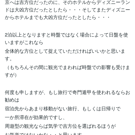
京へは吉方位だったのに、そのホテルからディズニーラン
ドは大凶方位だったとしたら・・・そしてまたディズニー
からホテルまでも大凶方位だったとしたら・・・
2泊以上となりますと時盤ではなく場合によって日盤を使
いますがこれなら
全体的な方位として捉えていただければいいかと思いま
す。
（もちろんその間に観光でまわれば時盤での影響も受けま
すが）
何度も申しますが、もし旅行で奇門遁甲を使われるならお
勧めは
宿泊先からあまり移動がない旅行、もしくは日帰りで
一か所滞在が効果的ですし、
周遊型の観光ならば気学で吉方位を選ばれるほうが
お気楽ではないかな・・と思います。