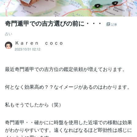
奇門遁甲での吉方選びの前に・・・
記事
占い
Ｋａｒｅｎ ｃｏｃｏ
2023/10/31 02:12
最近奇門遁甲での吉方位の鑑定依頼が増えております。
何となく効果高め？？なイメージがあるのはわかります。
私もそうでしたから（笑）
奇門遁甲・・確かにに時盤を使用した近場での移動は効果
がわかりやすいです。遠くなればなるほど即効性は感じに