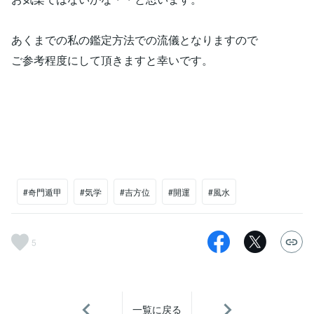
あくまでの私の鑑定方法での流儀となりますので
ご参考程度にして頂きますと幸いです。
#奇門遁甲
#気学
#吉方位
#開運
#風水
5
一覧に戻る