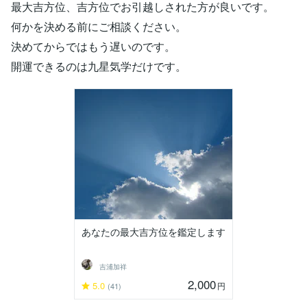
最大吉方位、吉方位でお引越しされた方が良いです。
何かを決める前にご相談ください。
決めてからではもう遅いのです。
開運できるのは九星気学だけです。
あなたの最大吉方位を鑑定します
吉浦加祥
2,000
5.0
円
(41)