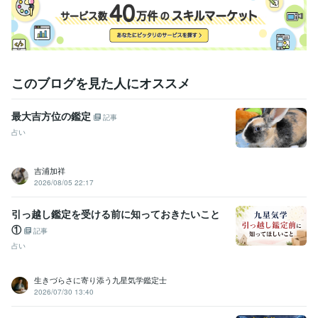
このブログを見た人にオススメ
最大吉方位の鑑定
記事
占い
吉浦加祥
2026/08/05 22:17
引っ越し鑑定を受ける前に知っておきたいこと
①
記事
占い
生きづらさに寄り添う九星気学鑑定士
2026/07/30 13:40