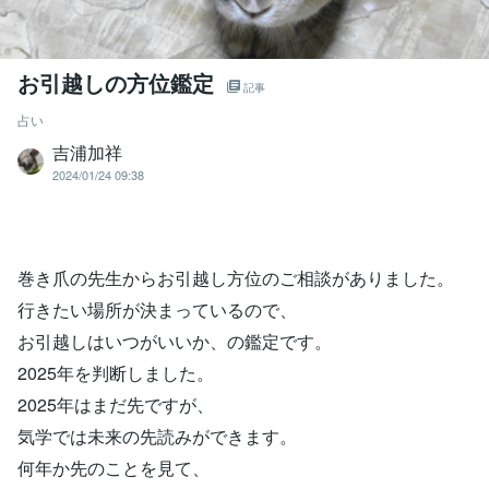
お引越しの方位鑑定
記事
占い
吉浦加祥
2024/01/24 09:38
巻き爪の先生からお引越し方位のご相談がありました。
行きたい場所が決まっているので、
お引越しはいつがいいか、の鑑定です。
2025年を判断しました。
2025年はまだ先ですが、
気学では未来の先読みができます。
何年か先のことを見て、