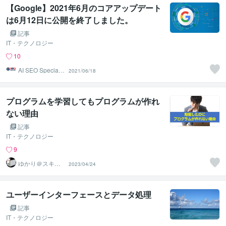
【Google】2021年6月のコアアップデート
は6月12日に公開を終了しました。
記事
IT・テクノロジー
10
AI SEO Specialis
2021/06/18
t
プログラムを学習してもプログラムが作れ
ない理由
記事
IT・テクノロジー
9
ゆかり＠スキル
2023/04/24
アップアドバイ
ザー
ユーザーインターフェースとデータ処理
記事
IT・テクノロジー