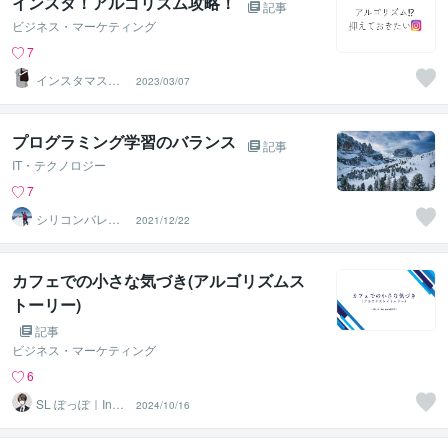
インスタ！アルゴリズム攻略！
記事
ビジネス・マーケティング
7
インスタマスタ
2023/03/07
ー＠Fuji
プログラミング学習のバランス
記事
IT・テクノロジー
7
シリコンバレー
2021/12/22
スーパーウエア
カフェでの小さな気づき(アルゴリズムス
トーリー)
記事
ビジネス・マーケティング
6
SL ぽっぽ｜Insta
2024/10/16
gram運用代行