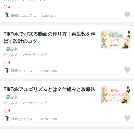
4
SNSはココスル
2026/06/17
サポート実績1万
件以上
TikTokでバズる動画の作り方｜再生数を伸
ばす設計のコツ
記事
ビジネス・マーケティング
4
SNSはココスル
2026/06/05
サポート実績1万
件以上
TikTokアルゴリズムとは？仕組みと攻略法
記事
ビジネス・マーケティング
4
SNSはココスル
2026/05/29
サポート実績1万
件以上