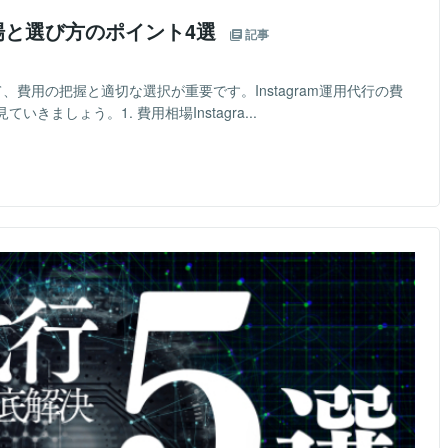
用相場と選び方のポイント4選
記事
って、費用の把握と適切な選択が重要です。Instagram運用代行の費
ましょう。1. 費用相場Instagra...