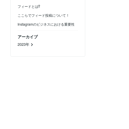
フィードとは⁉︎
ここらでフィード投稿について！
Instagramのビジネスにおける重要性
アーカイブ
2023年