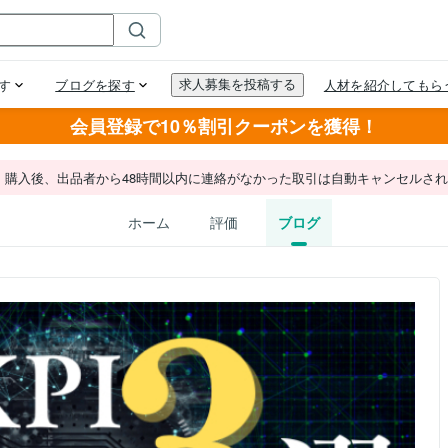
会員登録で10％割引クーポンを獲得！
。購入後、出品者から48時間以内に連絡がなかった取引は自動キャンセルさ
ホーム
評価
ブログ