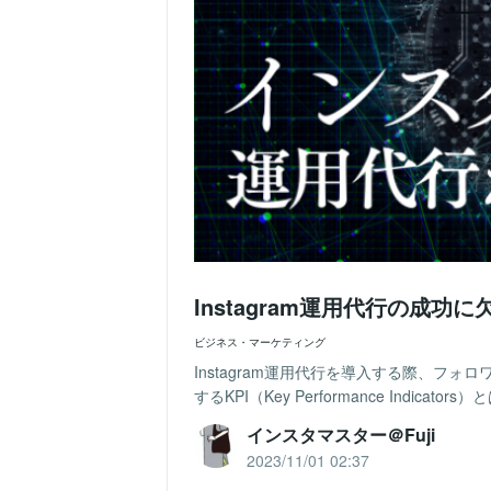
Instagram運用代行の成功に
ビジネス・マーケティング
Instagram運用代行を導入する際、フ
するKPI（Key Performance Indicat
インスタマスター＠Fuji
2023/11/01 02:37