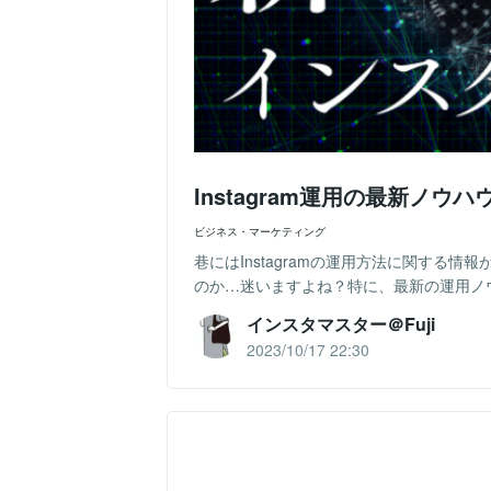
Instagram運用の最新ノウ
ビジネス・マーケティング
巷にはInstagramの運用方法に関する
のか…迷いますよね？特に、最新の運用ノウ
インスタマスター＠Fuji
2023/10/17 22:30