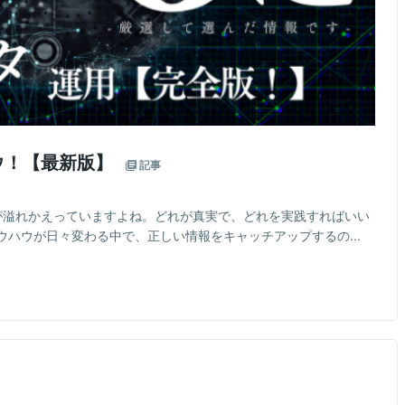
ハウ！【最新版】
記事
情報が溢れかえっていますよね。どれが真実で、どれを実践すればいい
ハウが日々変わる中で、正しい情報をキャッチアップするの...