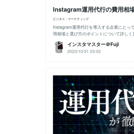
Instagram運用代行の費
ビジネス・マーケティング
Instagram運用代行を導入する企業にと
用相場と選び方のポイントについて詳しく見ていき
インスタマスター＠Fuji
2023/10/31 03:02