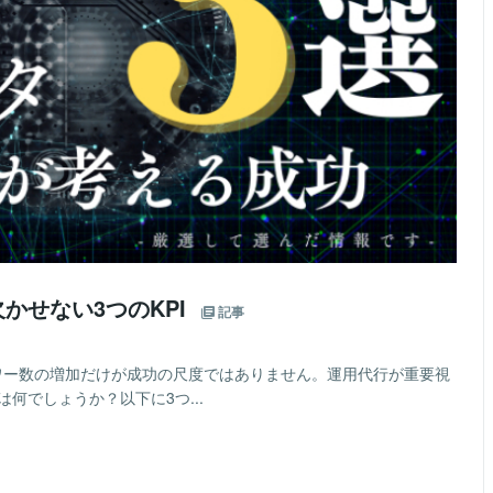
欠かせない3つのKPI
記事
ォロワー数の増加だけが成功の尺度ではありません。運用代行が重要視
ors）とは何でしょうか？以下に3つ...