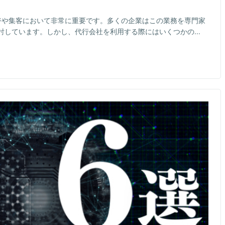
メージや集客において非常に重要です。多くの企業はこの業務を専門家
しています。しかし、代行会社を利用する際にはいくつかの...