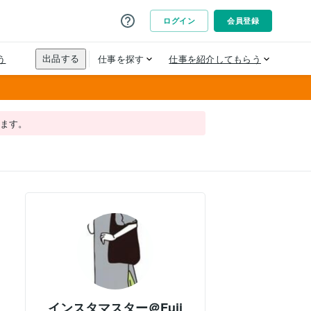
れます。
インスタマスター＠Fuji