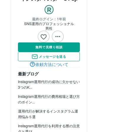
最終ログイン：
1年前
SNS運用のプロフェッショナル
男性
無料で見積り相談
メッセージを送る
依頼方法について
最新ブログ
Instagram運用代行の成功に欠かせない
3つのK...
Instagram運用代行の費用相場と選び方
のポイン...
運用代行が解決するインスタグラム運
用悩み５選
Instagram運用代行を利用する際の注意
点と選び...