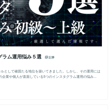
グラム運用悩み５選
記事
ンツールとして確固たる地位を築いてきました。しかし、その運用には
企業や個人が直面している5つのインスタグラム運用の悩み...