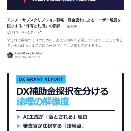
アンチ・サブスクリプション戦略：課金疲れによるユーザー離脱を
阻止する「保有と利用」の新課...
記事
ビジネス・マーケティング
💡これは実績づくりのために、あえて無料で公開しています。ここで出し
ているのはあくまで入口の一部だけで、結果を左右する本...
kekkai3an｜Architect
2026/04/19 01:16