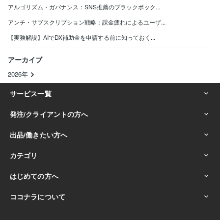
アルゴリズム・ガバナンス：SNS推薦のブラックボック...
アンチ・サブスクリプション戦略：課金疲れによるユーザ...
【実務解説】AIでDX補助金を申請する前に知っておく...
アーカイブ
2026年