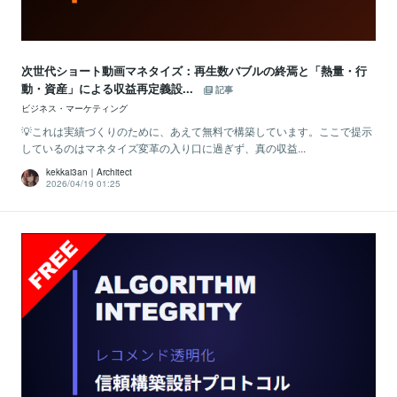
次世代ショート動画マネタイズ：再生数バブルの終焉と「熱量・行
動・資産」による収益再定義設...
記事
ビジネス・マーケティング
💡これは実績づくりのために、あえて無料で構築しています。ここで提示
しているのはマネタイズ変革の入り口に過ぎず、真の収益...
kekkai3an｜Architect
2026/04/19 01:25