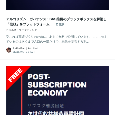
アルゴリズム・ガバナンス：SNS推薦のブラックボックスを解消し
「信頼」をプラットフォーム...
記事
ビジネス・マーケティング
💡これは実績づくりのために、あえて無料で公開しています。ここで出し
ているのはあくまで入口の一部だけで、結果を左右する本...
kekkai3an｜Architect
2026/04/19 01:21