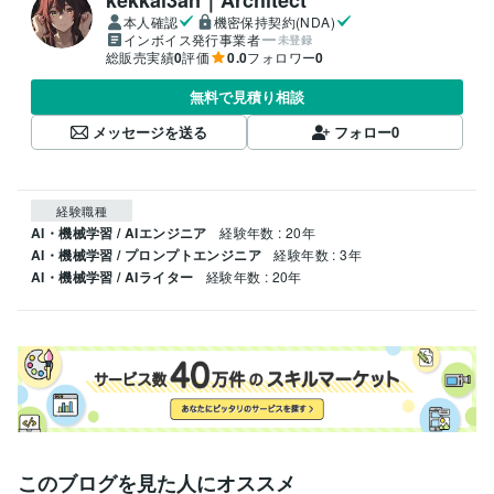
本人確認
機密保持契約(NDA)
インボイス発行事業者
未登録
総販売実績
0
評価
0.0
フォロワー
0
無料で見積り相談
メッセージを送る
フォロー
0
経験職種
AI・機械学習 / AIエンジニア
経験年数 : 20年
AI・機械学習 / プロンプトエンジニア
経験年数 : 3年
AI・機械学習 / AIライター
経験年数 : 20年
このブログを見た人にオススメ