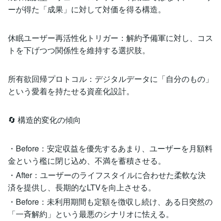
ーが得た「成果」に対して対価を得る構造。
休眠ユーザー再活性化トリガー：解約予備軍に対し、コス
トを下げつつ関係性を維持する選択肢。
所有欲回帰プロトコル：デジタルデータに「自分のもの」
という愛着を持たせる資産化設計。
🔄 構造的変化の傾向
・Before：安定収益を優先するあまり、ユーザーを月額料
金という檻に閉じ込め、不満を蓄積させる。
・After：ユーザーのライフスタイルに合わせた柔軟な決
済を提供し、長期的なLTVを向上させる。
・Before：未利用期間も定額を徴収し続け、ある日突然の
「一斉解約」という最悪のシナリオに怯える。