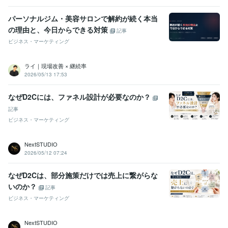
パーソナルジム・美容サロンで解約が続く本当
の理由と、今日からできる対策
記事
ビジネス・マーケティング
ライ｜現場改善 × 継続率
2026/05/13 17:53
なぜD2Cには、ファネル設計が必要なのか？
記事
ビジネス・マーケティング
NextSTUDIO
2026/05/12 07:24
なぜD2Cは、部分施策だけでは売上に繋がらな
いのか？
記事
ビジネス・マーケティング
NextSTUDIO