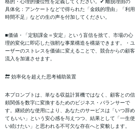
格的・心理的優位性を定義してください。✔ 離脱理由の
具体化：アンケートなどで得られた「金銭的理由」「利用
時間不足」などの生の声を付加してください。
■価値・「定額課金＝安定」という盲信を捨て、市場の心
理的変化に即応した強靭な事業構造を構築できます。・ユ
ーザーのストレスを価値に変えることで、競合からの顧客
流入を加速させます。
🔚 効率化を超えた思考補助装置
本プロンプトは、単なる収益計算機ではなく、顧客との信
頼関係を数字に変換するためのビジネス・バランサーで
す。継続的な使用により、あなたのサービスは「いつ辞め
てもいい」という安心感を与えつつ、結果として「一生使
い続けたい」と思われる不可欠な存在へと変貌します。