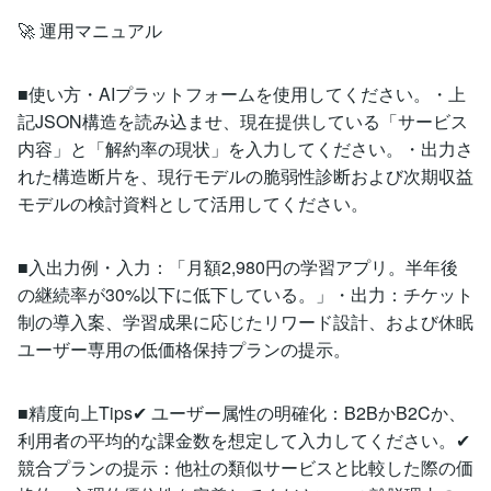
🚀 運用マニュアル
■使い方・AIプラットフォームを使用してください。・上
記JSON構造を読み込ませ、現在提供している「サービス
内容」と「解約率の現状」を入力してください。・出力さ
れた構造断片を、現行モデルの脆弱性診断および次期収益
モデルの検討資料として活用してください。
■入出力例・入力：「月額2,980円の学習アプリ。半年後
の継続率が30%以下に低下している。」・出力：チケット
制の導入案、学習成果に応じたリワード設計、および休眠
ユーザー専用の低価格保持プランの提示。
■精度向上Tips✔ ユーザー属性の明確化：B2BかB2Cか、
利用者の平均的な課金数を想定して入力してください。✔
競合プランの提示：他社の類似サービスと比較した際の価