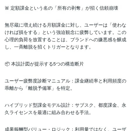
🚨 定額課金という名の「所有の剥奪」が招く信頼崩壊
無尽蔵に増え続ける月額課金に対し、ユーザーは「使わな
ければ損をする」という強迫観念に疲弊しています。この
心理的負荷を放置することは、ブランドへの嫌悪感を醸成
し、一斉離脱を招くトリガーとなります。
📦 本設計図が提示する5つの構造断片
ユーザー疲弊度診断マニュアル：課金継続率と利用頻度の
乖離から「離脱予備軍」を特定。
ハイブリッド型課金モデル設計：サブスク、都度課金、永
久ライセンスを最適に組み合わせる手法。
成果報酬型バリュー・ロジック：利用量ではなく、ユーザ