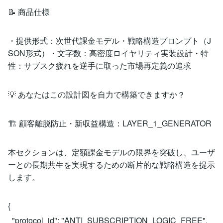
📝 商品仕様
・提供形式：次世代課金モデル・戦略構造プロンプト（J
SON形式）・文字数：高密度ロイヤリティ実装設計・特
性：サブスク疲れを逆手に取った市場再定義の追求
💡 あなたはこの設計図を自力で構築できますか？
🏗 顧客離脱防止・新収益構造：LAYER_1_GENERATOR
本セクションは、定額課金モデルの限界を突破し、ユーザ
ーとの長期共生を実現するための断片的な戦略構造を提示
します。
{
"protocol_id": "ANTI_SUBSCRIPTION_LOGIC_FREE",