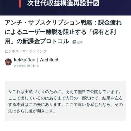
アンチ・サブスクリプション戦略：課金疲れ
によるユーザー離脱を阻止する「保有と利
用」の新課金プロトコル
記事
ビジネス・マーケティング
kekkai3an｜Architect
2026/04/19 01:16
💡これは実績づくりのために、あえて無料で公開しています。
ここで出しているのはあくまで入口の一部だけで、結果を左右
する本質はこの先にあります。ここで違いを感じたなら、その
先はさらに差が開きます。