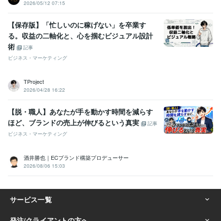
2026/05/12 07:15
【保存版】「忙しいのに稼げない」を卒業す
る。収益の二軸化と、心を掴むビジュアル設計
術
記事
ビジネス・マーケティング
TProject
2026/04/28 16:22
【脱・職人】あなたが手を動かす時間を減らす
ほど、ブランドの売上が伸びるという真実
記事
ビジネス・マーケティング
酒井勝也｜ECブランド構築プロデューサー
2026/08/06 15:03