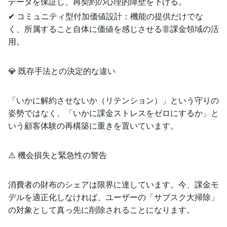
データを保証し、再契約の心理的障壁を下げる。
✔ コミュニティ型付加価値設計：機能の提供だけでな
く、所属すること自体に価値を感じさせる非課金領域の活
用。
💎 既存手法との決定的な違い
「いかに解約させないか（リテンション）」という守りの
姿勢ではなく、「いかに課金ストレスをゼロにするか」と
いう顧客体験の再構築に重きを置いています。
⚠️ 機会損失と緊急性の警告
消費者の財布のシェアは限界に達しています。今、課金モ
デルを適正化しなければ、ユーザーの「サブスク大掃除」
の対象として真っ先に削除されることになります。