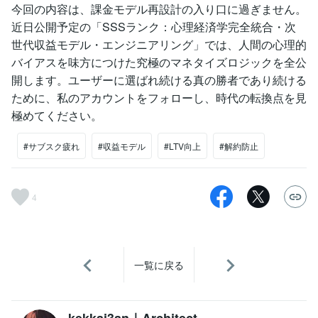
今回の内容は、課金モデル再設計の入り口に過ぎません。
近日公開予定の「SSSランク：心理経済学完全統合・次
世代収益モデル・エンジニアリング」では、人間の心理的
バイアスを味方につけた究極のマネタイズロジックを全公
開します。ユーザーに選ばれ続ける真の勝者であり続ける
ために、私のアカウントをフォローし、時代の転換点を見
極めてください。
#サブスク疲れ
#収益モデル
#LTV向上
#解約防止
4
一覧に戻る
kekkai3an｜Architect