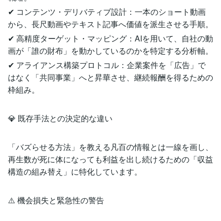
✔ コンテンツ・デリバティブ設計：一本のショート動画
から、長尺動画やテキスト記事へ価値を派生させる手順。
✔ 高精度ターゲット・マッピング：AIを用いて、自社の動
画が「誰の財布」を動かしているのかを特定する分析軸。
✔ アライアンス構築プロトコル：企業案件を「広告」で
はなく「共同事業」へと昇華させ、継続報酬を得るための
枠組み。
💎 既存手法との決定的な違い
「バズらせる方法」を教える凡百の情報とは一線を画し、
再生数が死に体になっても利益を出し続けるための「収益
構造の組み替え」に特化しています。
⚠️ 機会損失と緊急性の警告