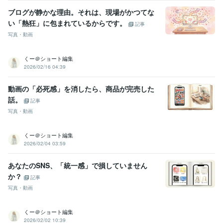
ブログが静かな理由。それは、現場がかつてな
い「熱狂」に包まれているからです。
記事
写真・動画
くー＠ショート編集
2026/02/16 04:39
動画の「必死感」を消したら、商品が完売した
話。
記事
写真・動画
くー＠ショート編集
2026/02/04 03:59
あなたのSNS、「統一感」で損していません
か？
記事
写真・動画
くー＠ショート編集
2026/02/02 10:39