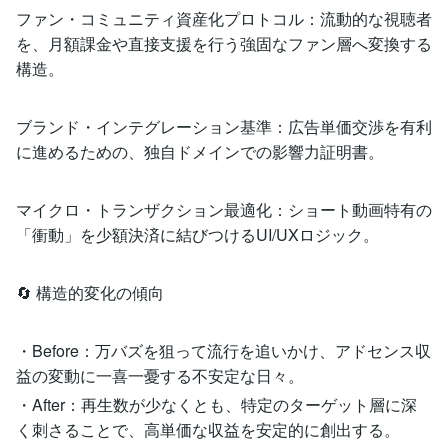
ファン・コミュニティ資産化プロトコル：流動的な視聴者
を、月額課金や直接支援を行う強固なファン層へ変換する
構造。
ブランド・インテグレーション基準：広告単価交渉を有利
に進めるための、独自ドメインでの影響力証明書。
マイクロ・トランザクション最適化：ショート動画特有の
「衝動」を少額決済に結びつけるUI/UXロジック。
🔄 構造的変化の傾向
・Before：万バズを狙って流行を追いかけ、アドセンス収
益の変動に一喜一憂する不安定な日々。
・After：再生数が少なくとも、特定のターゲット層に深
く刺さることで、高単価な収益を安定的に創出する。