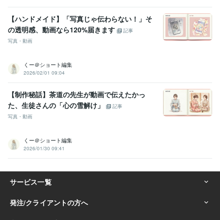
【ハンドメイド】「写真じゃ伝わらない！」そ
の透明感、動画なら120%届きます
記事
写真・動画
くー＠ショート編集
2026/02/01 09:04
【制作秘話】茶道の先生が動画で伝えたかっ
た、生徒さんの「心の雪解け」
記事
写真・動画
くー＠ショート編集
2026/01/30 09:41