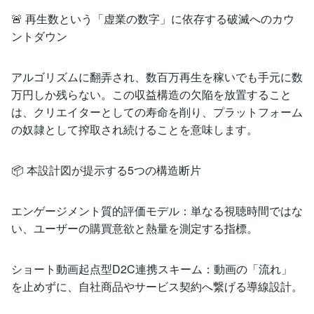
🚨 再生数という「虚業の数字」に依存する破滅へのカウ
ントダウン
アルゴリズムに翻弄され、数百万再生を稼いでも手元に数
万円しか残らない。この収益構造の欠陥を放置すること
は、クリエイターとしての寿命を削り、プラットフォーム
の奴隷として搾取され続けることを意味します。
📦 本設計図が提示する5つの構造断片
エンゲージメント質的評価モデル：単なる視聴時間ではな
い、ユーザーの購買意欲と熱量を測定する指標。
ショート動画起点型D2C連携スキーム：動画の「流れ」
を止めずに、自社商品やサービス契約へ繋げる導線設計。