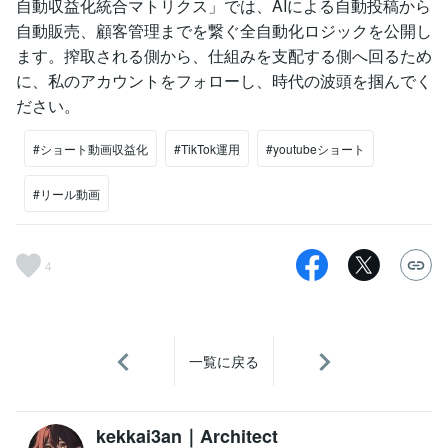
自動収益化統合マトリクス」では、AIによる自動投稿から
自動販売、顧客管理までを繋ぐ全自動化ロジックを公開し
ます。搾取される側から、仕組みを支配する側へ回るため
に、私のアカウントをフォローし、時代の波頭を掴んでく
ださい。
#ショート動画収益化
#TikTok運用
#youtubeショート
#リール動画
4
一覧に戻る
kekkai3an｜Architect