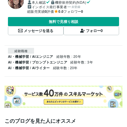
本人確認
機密保持契約(NDA)
インボイス発行事業者
未登録
総販売実績
0
評価
0.0
フォロワー
0
無料で見積り相談
メッセージを送る
フォロー
0
経験職種
AI・機械学習 / AIエンジニア
経験年数 : 20年
AI・機械学習 / プロンプトエンジニア
経験年数 : 3年
AI・機械学習 / AIライター
経験年数 : 20年
このブログを見た人にオススメ