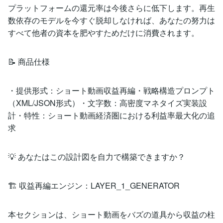
プラットフォームの還元率は今後さらに低下します。再生
数依存のモデルを今すぐ脱却しなければ、あなたの努力は
すべて他者の資本を肥やすためだけに消費されます。
📝 商品仕様
・提供形式：ショート動画収益再編・戦略構造プロンプト
（XML/JSON形式）・文字数：高密度マネタイズ実装設
計・特性：ショート動画経済圏における利益率最大化の追
求
💡 あなたはこの設計図を自力で構築できますか？
🏗 収益再編エンジン：LAYER_1_GENERATOR
本セクションは、ショート動画をバズの道具から収益の柱