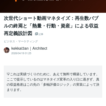
次世代ショート動画マネタイズ：再生数バブ
ルの終焉と「熱量・行動・資産」による収益
再定義設計図
記事
ビジネス・マーケティング
kekkai3an｜Architect
2026/04/19 01:25
💡これは実績づくりのために、あえて無料で構築しています。
ここで提示しているのはマネタイズ変革の入り口に過ぎず、真
の収益格差はこの先の「多軸評価ロジック」の実装によって決
まります。