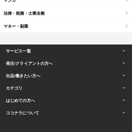
マンガ
法律・税務・士業全般
マネー・副業