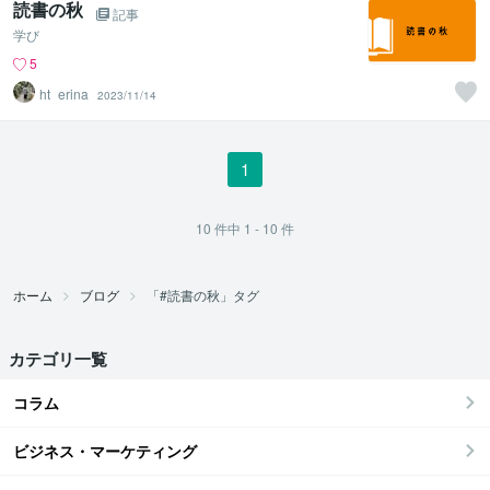
読書の秋
記事
学び
5
ht_erina
2023/11/14
1
10
件中
1 - 10
件
ホーム
ブログ
「#読書の秋」タグ
カテゴリ一覧
コラム
ビジネス・マーケティング