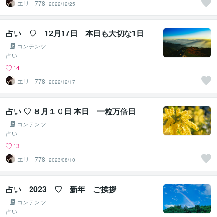
エリ 778
2022/12/25
占い ♡ 12月17日 本日も大切な1日
コンテンツ
占い
14
エリ 778
2022/12/17
占い ♡ ８月１０日 本日 一粒万倍日
コンテンツ
占い
13
エリ 778
2023/08/10
占い 2023 ♡ 新年 ご挨拶
コンテンツ
占い