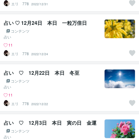
エリ 778
2022/12/31
占い ♡ 12月24日 本日 一粒万倍日
コンテンツ
占い
11
エリ 778
2022/12/24
占い ♡ 12月22日 本日 冬至
コンテンツ
占い
11
エリ 778
2022/12/22
占い ♡ 12月3日 本日 寅の日 金運
コンテンツ
占い