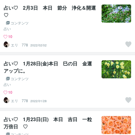
占い♡ 2月3日 本日 節分 浄化＆開運
♡
コンテンツ
占い
10
エリ 778
2022/02/02
占い♡ 1月28日(金)本日 巳の日 金運
アップに。
コンテンツ
占い
10
エリ 778
2022/01/28
占い♡ 1月23日(日) 本日 吉日 一粒
万倍日 ♡
コンテンツ