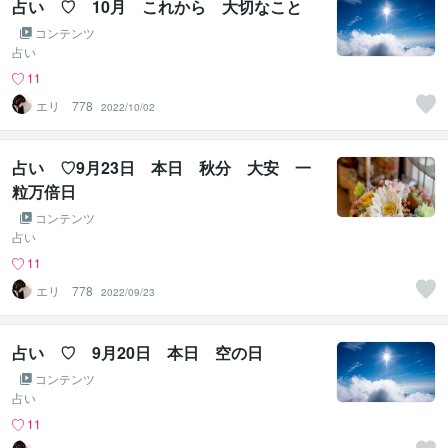
占い ♡ 10月 これから 大切なこと
コンテンツ
占い
11
エリ 778
2022/10/02
占い ♡9月23日 本日 秋分 大安 一
粒万倍日
コンテンツ
占い
11
エリ 778
2022/09/23
占い ♡ 9月20日 本日 空の日
コンテンツ
占い
11