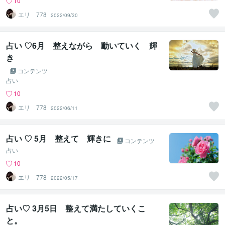
10
エリ 778
2022/09/30
占い ♡6月 整えながら 動いていく 輝
き
コンテンツ
占い
10
エリ 778
2022/06/11
占い ♡ 5月 整えて 輝きに
コンテンツ
占い
10
エリ 778
2022/05/17
占い♡ 3月5日 整えて満たしていくこ
と。