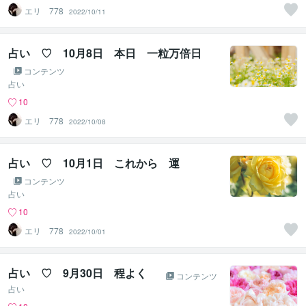
エリ 778
2022/10/11
占い ♡ 10月8日 本日 一粒万倍日
コンテンツ
占い
10
エリ 778
2022/10/08
占い ♡ 10月1日 これから 運
コンテンツ
占い
10
エリ 778
2022/10/01
占い ♡ 9月30日 程よく
コンテンツ
占い