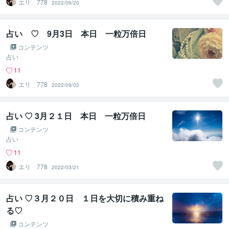
エリ 778
2022/09/20
占い ♡ 9月3日 本日 一粒万倍日
コンテンツ
占い
11
エリ 778
2022/09/03
占い ♡ 3月２１日 本日 一粒万倍日
コンテンツ
占い
11
エリ 778
2022/03/21
占い ♡３月２０日 １日を大切に積み重ね
る♡
コンテンツ