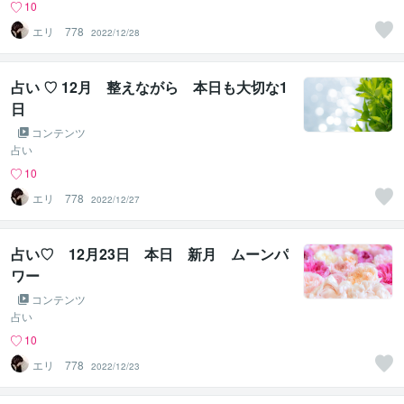
10
エリ 778
2022/12/28
占い ♡ 12月 整えながら 本日も大切な1
日
コンテンツ
占い
10
エリ 778
2022/12/27
占い♡ 12月23日 本日 新月 ムーンパ
ワー
コンテンツ
占い
10
エリ 778
2022/12/23