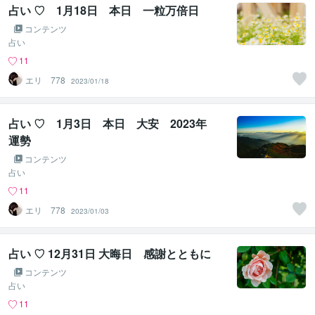
占い ♡ 1月18日 本日 一粒万倍日
コンテンツ
占い
11
エリ 778
2023/01/18
占い ♡ 1月3日 本日 大安 2023年
運勢
コンテンツ
占い
11
エリ 778
2023/01/03
占い ♡ 12月31日 大晦日 感謝とともに
コンテンツ
占い
11