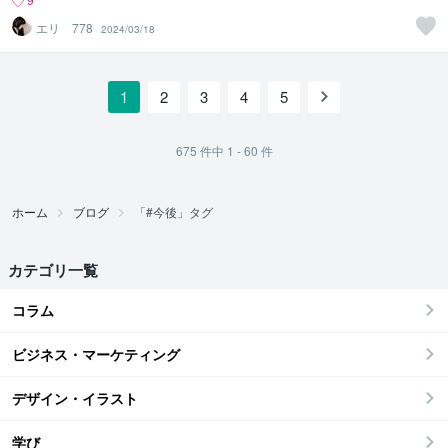
エリ 778
2024/03/18
1
2
3
4
5
675
件中
1 - 60
件
ホーム
ブログ
「#今後」タグ
カテゴリ一覧
コラム
ビジネス・マーケティング
デザイン・イラスト
学び