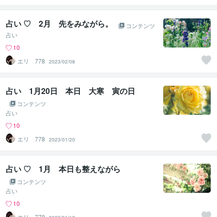
占い ♡ 2月 先をみながら。
コンテンツ
占い
10
エリ 778
2023/02/08
占い 1月20日 本日 大寒 寅の日
コンテンツ
占い
10
エリ 778
2023/01/20
占い ♡ 1月 本日も整えながら
コンテンツ
占い
10
エリ 778