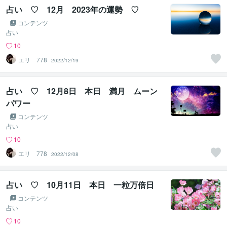
占い ♡ 12月 2023年の運勢 ♡
コンテンツ
占い
10
エリ 778
2022/12/19
占い ♡ 12月8日 本日 満月 ムーン
パワー
コンテンツ
占い
10
エリ 778
2022/12/08
占い ♡ 10月11日 本日 一粒万倍日
コンテンツ
占い
10