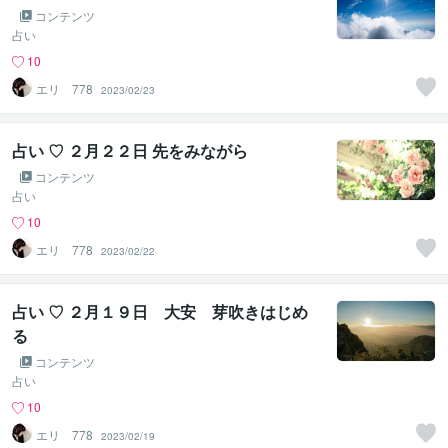
コンテンツ
占い
10
エリ 778
2023/02/23
占い ♡ ２月２２日 先をみながら
コンテンツ
占い
10
エリ 778
2023/02/22
占い ♡ ２月１９日 大安 芽吹きはじめ
る
コンテンツ
占い
10
エリ 778
2023/02/19