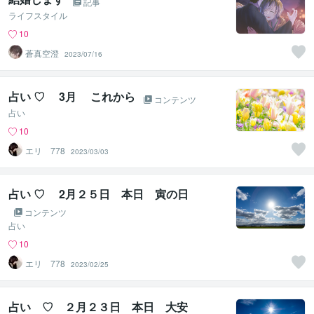
記事
ライフスタイル
10
蒼真空澄
2023/07/16
占い ♡ 3月 これから
コンテンツ
占い
10
エリ 778
2023/03/03
占い ♡ 2月２５日 本日 寅の日
コンテンツ
占い
10
エリ 778
2023/02/25
占い ♡ ２月２３日 本日 大安