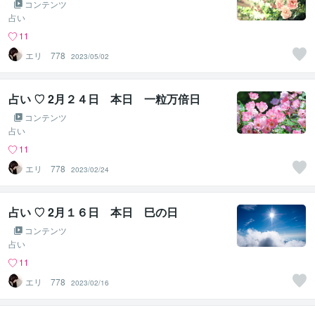
コンテンツ
占い
11
エリ 778
2023/05/02
占い ♡ 2月２４日 本日 一粒万倍日
コンテンツ
占い
11
エリ 778
2023/02/24
占い ♡ 2月１６日 本日 巳の日
コンテンツ
占い
11
エリ 778
2023/02/16