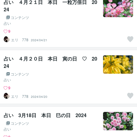
占い ４月２１日 本日 一粒万倍日 20
24
コンテンツ
占い
9
エリ 778
2024/04/21
占い ４月２０日 本日 寅の日 ♡ 20
24
コンテンツ
占い
9
エリ 778
2024/04/20
占い 3月18日 本日 巳の日 2024
コンテンツ
占い
9