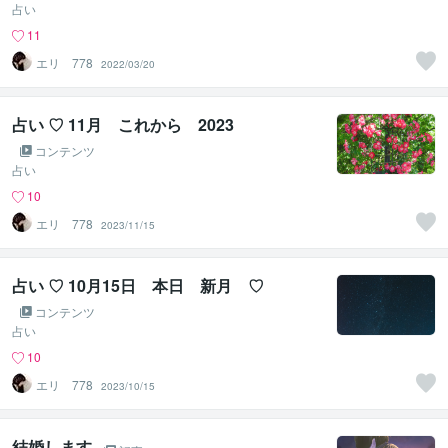
占い
11
エリ 778
2022/03/20
占い ♡ 11月 これから 2023
コンテンツ
占い
10
エリ 778
2023/11/15
占い ♡ 10月15日 本日 新月 ♡
コンテンツ
占い
10
エリ 778
2023/10/15
結婚します