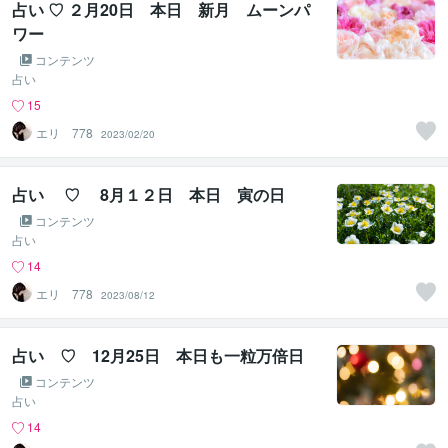
占い ♡ ２月20日 本日 新月 ムーンパ
ワー
コンテンツ
占い
15
エリ 778
2023/02/20
占い ♡ 8月１２日 本日 寅の日
コンテンツ
占い
14
エリ 778
2023/08/12
占い ♡ 12月25日 本日も一粒万倍日
コンテンツ
占い
14