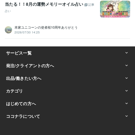
当たる！！8月の運勢メモリーオイル占い
記事
占い
本家ユニコーンの使者桜10周年ありがとう
2026/07/30 14:25