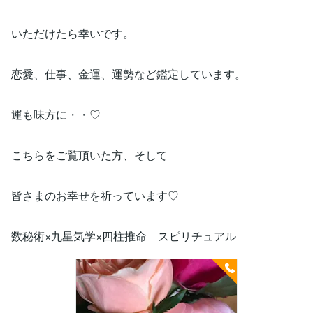
いただけたら幸いです。
恋愛、仕事、金運、運勢など鑑定しています。
運も味方に・・♡
こちらをご覧頂いた方、そして
皆さまのお幸せを祈っています♡
数秘術×九星気学×四柱推命 スピリチュアル