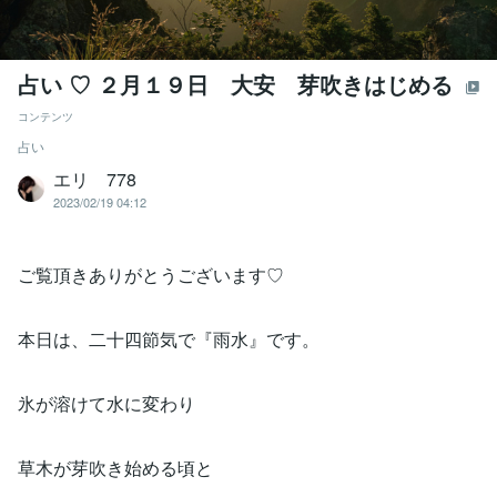
占い ♡ ２月１９日 大安 芽吹きはじめる
コンテンツ
占い
エリ 778
2023/02/19 04:12
ご覧頂きありがとうございます♡
本日は、二十四節気で『雨水』です。
氷が溶けて水に変わり
草木が芽吹き始める頃と