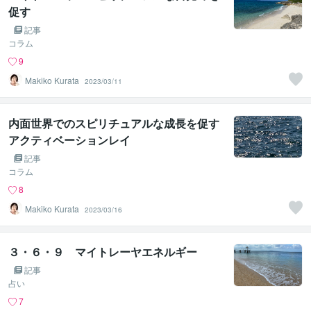
促す
記事
コラム
9
Makiko Kurata
2023/03/11
内面世界でのスピリチュアルな成長を促す
アクティベーションレイ
記事
コラム
8
Makiko Kurata
2023/03/16
３・６・９ マイトレーヤエネルギー
記事
占い
7