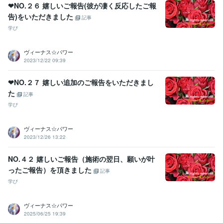
❤NO.２６ 嬉しいご報告(彼が凄く反応したご報
告)をいただきました
記事
学び
ヴィーナス☆パワー
2023/12/22 09:39
❤NO.２７ 嬉しい追加のご報告をいただきまし
た
記事
学び
ヴィーナス☆パワー
2023/12/26 13:22
NO.４２ 嬉しいご報告（施術の翌日、願いが叶
ったご報告）を頂きました
記事
学び
ヴィーナス☆パワー
2025/06/25 19:39