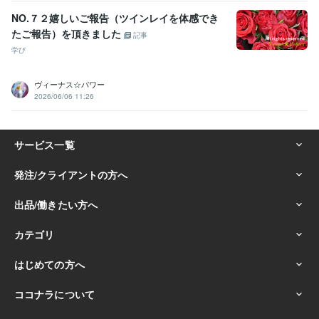
NO.７２嬉しいご報告（ツインレイを体感でき
たご報告）を頂きました
記事
学び
ヴィーナス☆パワー
2026/06/06 11:26