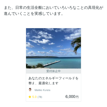
また、日常の生活全般においていろいろなことの具現化が
進んでいくことを実感しています。
受付休止中
あなたのエネルギーフィールドを
整え、最適化します
Makiko Kurata
6,000
5.0
円
(78)