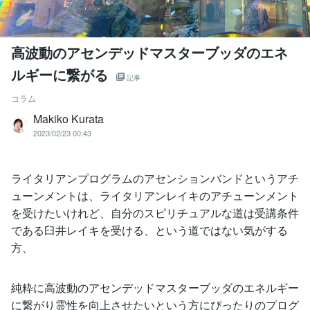
高波動のアセンデッドマスターブッダのエネ
ルギーに繋がる
記事
コラム
Makiko Kurata
2023/02/23 00:43
ライタリアンプログラムのアセンションバンドというアチ
ューンメントは、ライタリアンレイキのアチューンメント
を受けたいけれど、自分のスピリチュアルな道は受講条件
である臼井レイキを受ける、という道ではない気がする
方、
純粋に高波動のアセンデッドマスターブッダのエネルギー
に繋がり霊性を向上させたいという方にぴったりのプログ