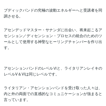
ブディックバンドの究極の波動エネルギーへと受講者を同
調させる。
アセンデッドマスター・サナンダに出会い、将来起こるア
センション／ディセンション・プロセスの統合のためのツ
ールとして使用する神聖なヒーリングチャンバーを作り出
す。
アセンションバンドのレベルⅥと、ライタリアンレイキの
レベルV＆VIは同じレベルです。
ライタリアン・アセンションバンドを受け取った人々は、
内と外の両面での直感的なコミュニケーションが強まると
言っています。