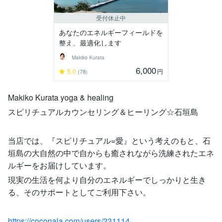
受付休止中
あなたのエネルギーフィールドを
整え、最適化します
Makiko Kurata
6,000
5.0
円
(78)
Makiko Kurata yoga & healing
スピリチュアルカウンセリング＆ヒーリング☆石垣島
当店では、『スピリチュアル=愛』という考えのもと、石
垣島の大自然の中で自からも癒されながら洗練されたエネ
ルギーをお届けしています。
現実の生活を何より自分のエネルギーでしっかりと生き
る、そのサポートとしてご利用下さい。
https://coconala.com/users/231114