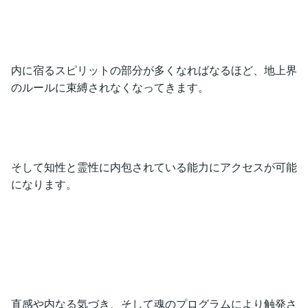
内に宿るスピリットの部分が多くなればなるほど、地上界
のルールに束縛されなくなってきます。
そして知性と霊性に内包されている能力にアクセスが可能
になります。
直感や内なる気づき、そして魂のプログラムにより触発さ