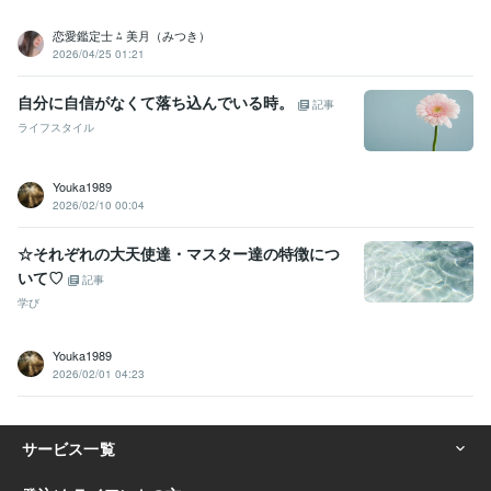
恋愛鑑定士 ⁂ 美月（みつき）
2026/04/25 01:21
自分に自信がなくて落ち込んでいる時。
記事
ライフスタイル
Youka1989
2026/02/10 00:04
☆それぞれの大天使達・マスター達の特徴につ
いて♡
記事
学び
Youka1989
2026/02/01 04:23