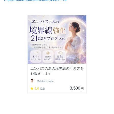
エンパスの為の境界線の引き方を
お教えします
Makiko Kurata
3,500
5.0
円
(22)