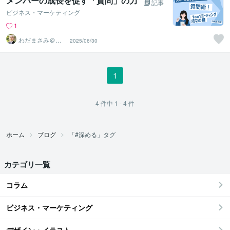
メンバーの成長を促す「質問」の力
記事
ビジネス・マーケティング
1
わだまさみ＠経
2025/06/30
営カウンセラー
1
4
件中
1 - 4
件
ホーム
ブログ
「#深める」タグ
カテゴリ一覧
コラム
ビジネス・マーケティング