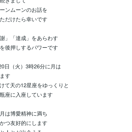
続きまして
ーンムーンのお話を
ただけたら幸いです
謝」「達成」をあらわす
を後押しするパワーです
月20日（火）3時26分に月は
ます
日かけて天の12星座をゆっくりと
瓶座に入座しています
月は博愛精神に満ち
かつ友好的にします