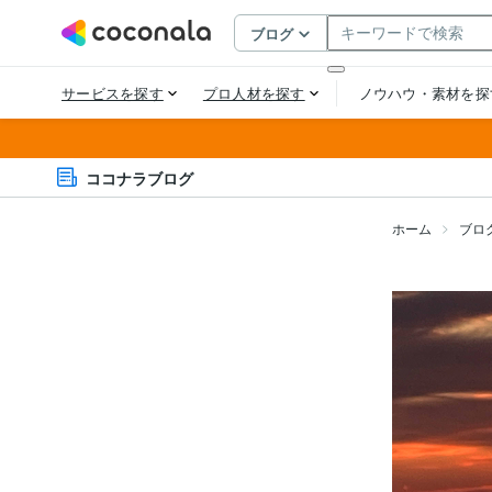
ココナラブログ
ホーム
ブロ