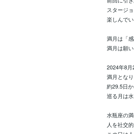
前回に引き
スタージョ
楽しんでい
満月は「感
満月は願い
2024年8
満月となり
約29.5
巡る月は水
水瓶座の満
人を社交的