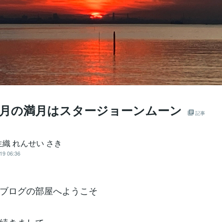
年8月の満月はスタージョーンムーン
記事
織 れんせい さき
19 06:36
ブログの部屋へようこそ