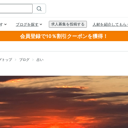
会員登録で10％割引クーポンを獲得！
グトップ
ブログ
占い