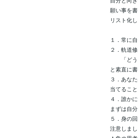
自分と向き
願い事を書
リスト化し
１．常に自
２．軌道修
「どうし
と素直に書
３．あなた
当てること
４．誰かに
まずは自分
５．身の回
注意しまし