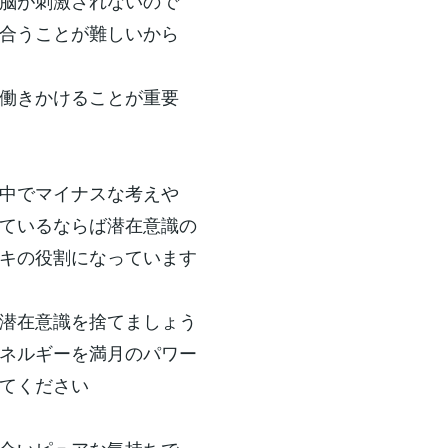
脳が刺激されないので
合うことが難しいから
働きかけることが重要
中でマイナスな考えや
ているならば潜在意識の
キの役割になっています
潜在意識を捨てましょう
ネルギーを満月のパワー
てください