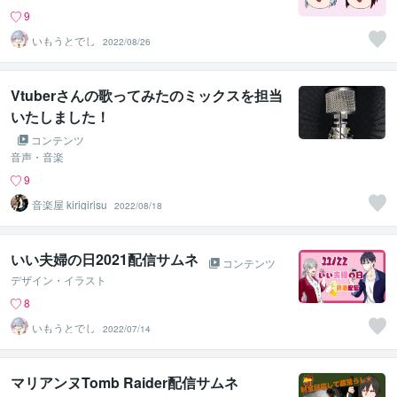
9
いもうとでし
2022/08/26
Vtuberさんの歌ってみたのミックスを担当
いたしました！
コンテンツ
音声・音楽
9
音楽屋 kirigirisu
2022/08/18
いい夫婦の日2021配信サムネ
コンテンツ
デザイン・イラスト
8
いもうとでし
2022/07/14
マリアンヌTomb Raider配信サムネ