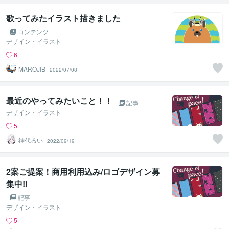
歌ってみたイラスト描きました
コンテンツ
デザイン・イラスト
6
MAROJIB
2022/07/08
最近のやってみたいこと！！
記事
デザイン・イラスト
5
神代るい
2022/09/19
2案ご提案！商用利用込み/ロゴデザイン募
集中‼
記事
デザイン・イラスト
5