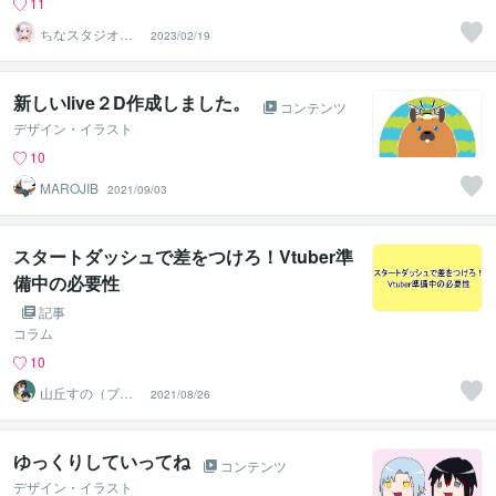
11
ちなスタジオ＠
2023/02/19
かわいいキャラ
制作
新しいlive２D作成しました。
コンテンツ
デザイン・イラスト
10
MAROJIB
2021/09/03
スタートダッシュで差をつけろ！Vtuber準
備中の必要性
記事
コラム
10
山丘すの（ブ
2021/08/26
リ）
ゆっくりしていってね
コンテンツ
デザイン・イラスト