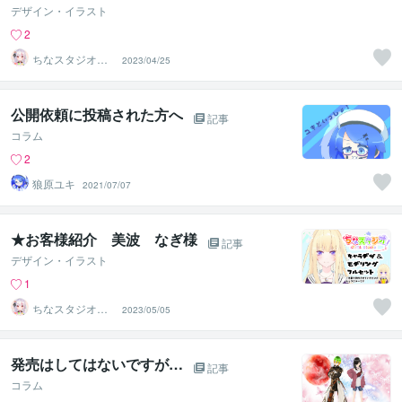
デザイン・イラスト
2
ちなスタジオ＠
2023/04/25
かわいいキャラ
制作
公開依頼に投稿された方へ
記事
コラム
2
狼原ユキ
2021/07/07
★お客様紹介 美波 なぎ様
記事
デザイン・イラスト
1
ちなスタジオ＠
2023/05/05
かわいいキャラ
制作
発売はしてはないですが…
記事
コラム