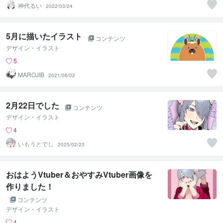
神代るい
2022/03/24
5月に描いたイラスト
コンテンツ
デザイン・イラスト
5
MAROJIB
2021/06/02
2月22日でした
コンテンツ
デザイン・イラスト
4
いもうとでし
2025/02/23
おはようVtuber＆おやすみVtuber画像を
作りました！
コンテンツ
デザイン・イラスト
4