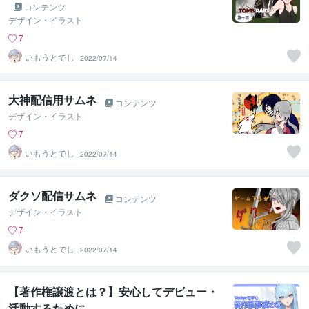
コンテンツ
デザイン・イラスト
7
いもうとでし
2022/07/14
大神配信用サムネ
コンテンツ
デザイン・イラスト
7
いもうとでし
2022/07/14
ダクソ配信サムネ
コンテンツ
デザイン・イラスト
7
いもうとでし
2022/07/14
【著作権譲渡とは？】安心してデビュー・
活動するために