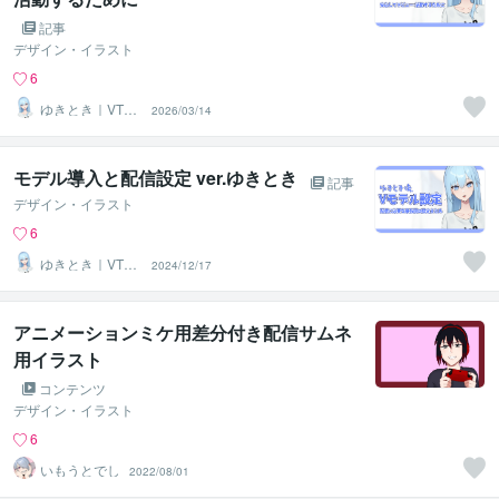
記事
デザイン・イラスト
6
ゆきとき｜VTub
2026/03/14
er制作
モデル導入と配信設定 ver.ゆきとき
記事
デザイン・イラスト
6
ゆきとき｜VTub
2024/12/17
er制作
アニメーションミケ用差分付き配信サムネ
用イラスト
コンテンツ
デザイン・イラスト
6
いもうとでし
2022/08/01