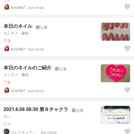
Aris0987
2021/05/28
本日のネイル
記事
エンタメ・趣味
3
Aris0987
2021/05/28
本日のネイルのご紹介
記事
エンタメ・趣味
3
Aris0987
2021/05/24
2021.6.06 08:30 第８チャクラ
記事
占い
1
スピリチュアル
2021/09/02