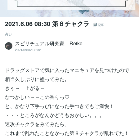
2021.6.06 08:30 第８チャクラ
記事
占い
スピリチュアル研究家 Reiko
2021/09/02 03:32
ドラッグストアで気に入ったマニキュアを見つけたので
相当久しぶりに塗ってみた。
きゃ～ 上がる～
なつかしい～～この香りっ♡
と、かなり下手っぴになった手つきでもご満悦！
・・・ところがなんかどうもおかしい。。。
速攻チャクラをみてみたら、
これまで乱れたことなかった第８チャクラが乱れてた！