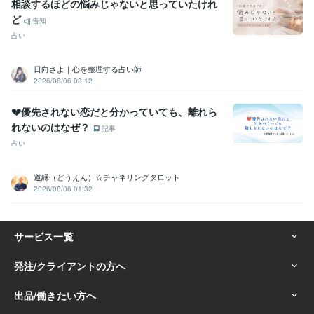
相談するほどの悩みじゃないと思っていたけれ
ど
告知
占い
日向さよ｜心を整理する占い師
2026/08/06 03:12
💔優先されない恋だと分かっていても、離れら
れないのはなぜ？
記事
占い
道縁（どうえん）☆チャネリングタロット
2026/08/06 01:32