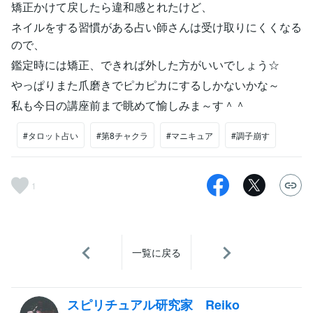
矯正かけて戻したら違和感とれたけど、
ネイルをする習慣がある占い師さんは受け取りにくくなる
ので、
鑑定時には矯正、できれば外した方がいいでしょう☆
やっぱりまた爪磨きでピカピカにするしかないかな～
私も今日の講座前まで眺めて愉しみま～す＾＾
#タロット占い
#第8チャクラ
#マニキュア
#調子崩す
1
一覧に戻る
スピリチュアル研究家 Reiko