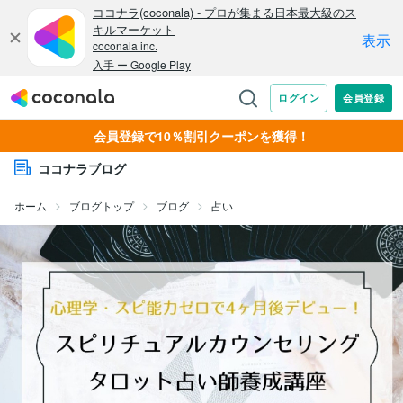
会員登録で10％割引クーポンを獲得！
ココナラブログ
ホーム
ブログトップ
ブログ
占い