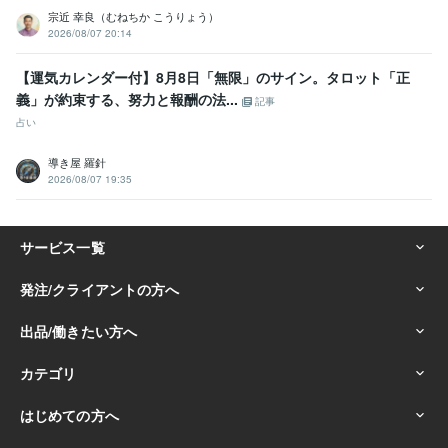
宗近 幸良（むねちか こうりょう）
2026/08/07 20:14
【運気カレンダー付】8月8日「無限」のサイン。タロット「正
義」が約束する、努力と報酬の法...
記事
占い
導き屋 羅針
2026/08/07 19:35