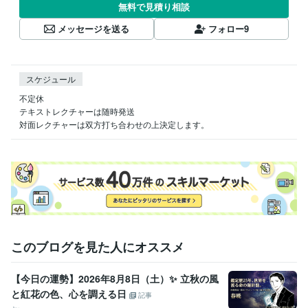
無料で見積り相談
メッセージを送る
フォロー
9
スケジュール
不定休

テキストレクチャーは随時発送

対面レクチャーは双方打ち合わせの上決定します。
このブログを見た人にオススメ
【今日の運勢】2026年8月8日（土）✨ 立秋の風
と紅花の色、心を調える日
記事