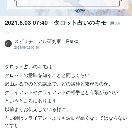
2021.6.03 07:40 タロット占いのキモ
記事
占い
スピリチュアル研究家 Reiko
2021/09/02 03:30
タロット占いのキモは、
タロットの意味を知ることと同じくらい、
沢山ある中のどの講座で、どの講師と繋がるのか、
クライアントやクライアントの相手とどう繋がるのか、
というところにあります。
以前よりお伝えしている様に、
占い師はクライアントよりも波動が高くなくてはならない
ですし、