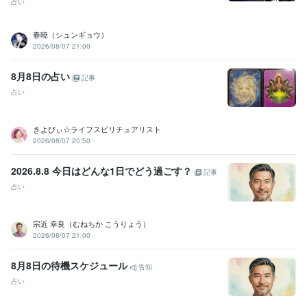
占い
春暁（シュンギョウ）
2026/08/07 21:00
8月8日の占い
記事
占い
きよぴぃ☆ライフスピリチュアリスト
2026/08/07 20:50
2026.8.8 今日はどんな1日でどう過ごす？
記事
占い
宗近 幸良（むねちか こうりょう）
2026/08/07 21:00
8月8日の待機スケジュール
告知
占い