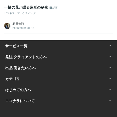
一輪の花が語る造形の秘密
記事
ビジネス・マーケティング
石田大顕
2026/08/03 02:15