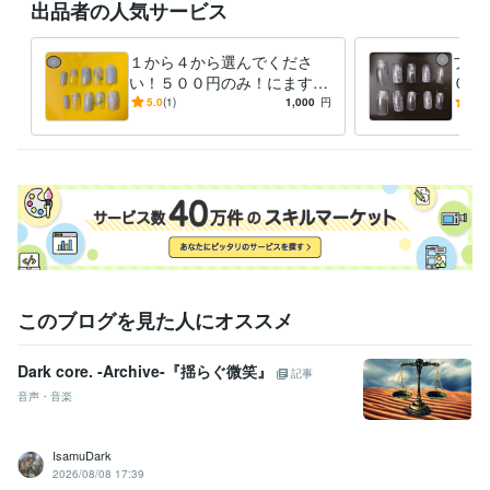
出品者の人気サービス
１から４から選んでくださ
プチ
い！５００円のみ！にます
００
シンプルSTYLISHな柄のご提
綺麗
5.0
(1)
1,000
円
5.0
案
クに
柄
このブログを見た人にオススメ
Dark core. -Archive-『揺らぐ微笑』
記事
音声・音楽
IsamuDark
2026/08/08 17:39