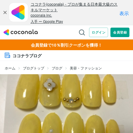
会員登録で10％割引クーポンを獲得！
ココナラブログ
ホーム
ブログトップ
ブログ
美容・ファッション