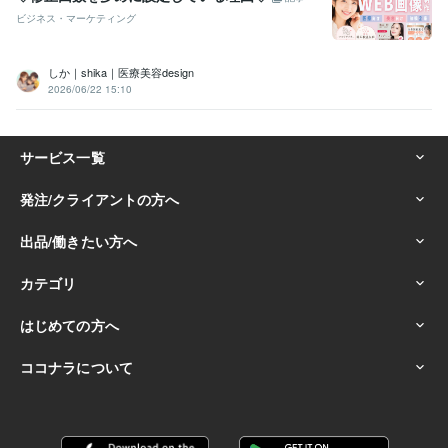
ビジネス・マーケティング
しか｜shika｜医療美容design
2026/06/22 15:10