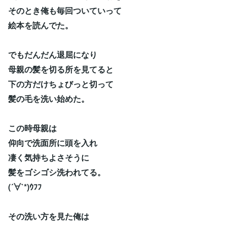
そのとき俺も毎回ついていって
絵本を読んでた。
でもだんだん退屈になり
母親の髪を切る所を見てると
下の方だけちょびっと切って
髪の毛を洗い始めた。
この時母親は
仰向で洗面所に頭を入れ
凄く気持ちよさそうに
髪をゴシゴシ洗われてる。
(´∀`*)ｳﾌﾌ
その洗い方を見た俺は