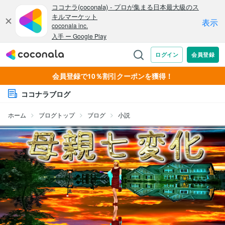
会員登録で10％割引クーポンを獲得！
ココナラブログ
ホーム
ブログトップ
ブログ
小説