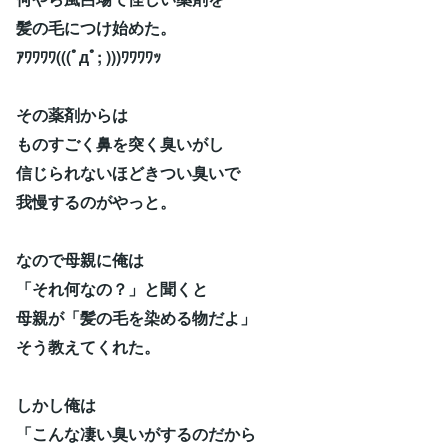
髪の毛につけ始めた。
ｱﾜﾜﾜﾜ(((ﾟдﾟ; )))ﾜﾜﾜﾜｯ
その薬剤からは
ものすごく鼻を突く臭いがし
信じられないほどきつい臭いで
我慢するのがやっと。
なので母親に俺は
「それ何なの？」と聞くと
母親が「髪の毛を染める物だよ」
そう教えてくれた。
しかし俺は
「こんな凄い臭いがするのだから