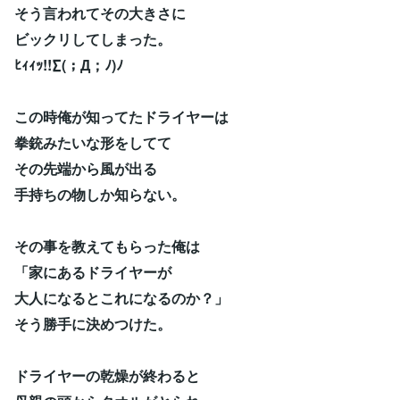
そう言われてその大きさに
ビックリしてしまった。
ﾋｨｨｯ!!∑(；Д；ﾉ)ﾉ
この時俺が知ってたドライヤーは
拳銃みたいな形をしてて
その先端から風が出る
手持ちの物しか知らない。
その事を教えてもらった俺は
「家にあるドライヤーが
大人になるとこれになるのか？」
そう勝手に決めつけた。
ドライヤーの乾燥が終わると