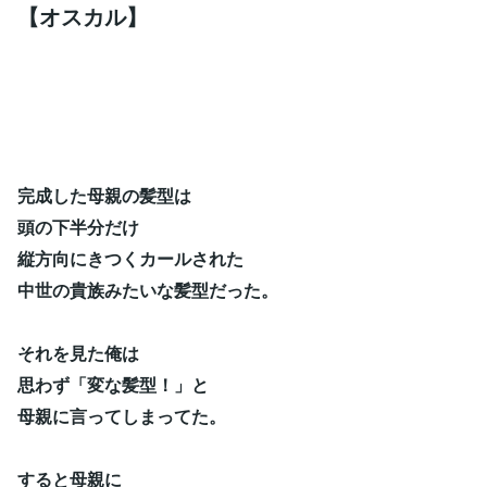
【オスカル】
完成した母親の髪型は
頭の下半分だけ
縦方向にきつくカールされた
中世の貴族みたいな髪型だった。
それを見た俺は
思わず「変な髪型！」と
母親に言ってしまってた。
すると母親に