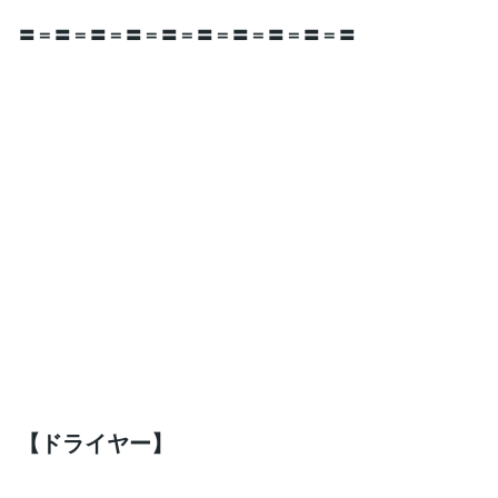
〓＝〓＝〓＝〓＝〓＝〓＝〓＝〓＝〓＝〓
【ドライヤー】