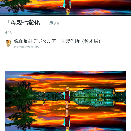
「母親七変化」
記事
小説
鏡面反射デジタルアート製作所（鈴木穣）
2022/08/25 10:35