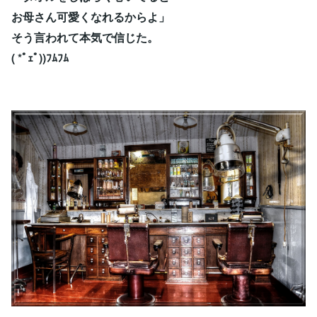
お母さん可愛くなれるからよ」
そう言われて本気で信じた。
( *ﾟｪﾟ))ﾌﾑﾌﾑ