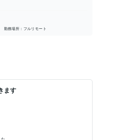
勤務場所：
フルリモート
きます
た。
