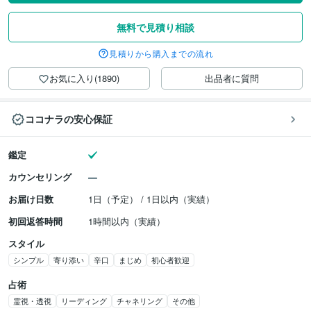
無料で見積り相談
見積りから購入までの流れ
お気に入り(1890)
出品者に質問
ココナラの安心保証
鑑定
カウンセリング
お届け日数
1日（予定） / 1日以内（実績）
初回返答時間
1時間以内（実績）
スタイル
シンプル
寄り添い
辛口
まじめ
初心者歓迎
占術
霊視・透視
リーディング
チャネリング
その他