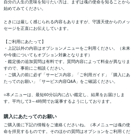
自分の人生の意味を知りたい方は、まずは魂の使命を知ることから
始めてみてください。

ときには厳しく感じられる内容もありますが、守護天使からのメッ
セージを正直にお伝えしています。

【ご利用にあたって】

・上記以外の内容はオプションメニューをご利用ください。（未来
や今後についてもオプション対象となります）

・鑑定後の追加質問は有料です。質問内容によって料金が異なりま
すので、事前にご相談ください。

・ご購入の前に必ず「サービス内容」「ご利用ガイド」「購入にあ
たってのお願い」「サービス内容Q&A」をご確認ください。

○本メニューは、最短60分以内に占い鑑定し、結果をお届けしま
購入にあたってのお願い
ご購入後に下記の情報をご連絡くださいね。（本メニューは魂の使
命を拝見するものです。そのほかの質問はオプションをご利用くだ