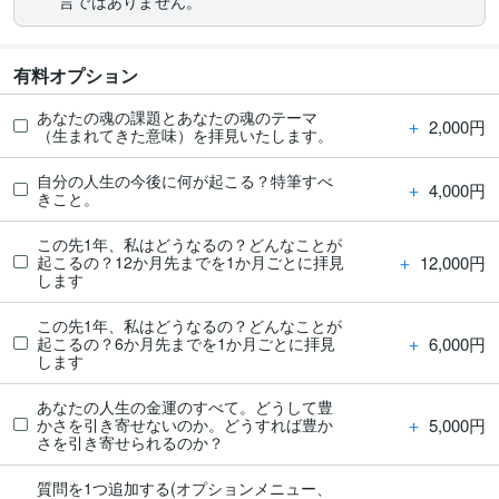
言ではありません。
有料オプション
あなたの魂の課題とあなたの魂のテーマ
＋
2,000円
（生まれてきた意味）を拝見いたします。
自分の人生の今後に何が起こる？特筆すべ
＋
4,000円
きこと。
この先1年、私はどうなるの？どんなことが
＋
12,000円
起こるの？12か月先までを1か月ごとに拝見
します
この先1年、私はどうなるの？どんなことが
＋
6,000円
起こるの？6か月先までを1か月ごとに拝見
します
あなたの人生の金運のすべて。どうして豊
＋
5,000円
かさを引き寄せないのか。どうすれば豊か
さを引き寄せられるのか？
質問を1つ追加する(オプションメニュー、