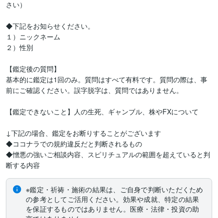
さい）

◆下記をお知らせください。

１）ニックネーム

２）性別

【鑑定後の質問】

基本的に鑑定は1回のみ。質問はすべて有料です。質問の際は、事
前にご確認ください。誤字脱字は、質問ではありません。

【鑑定できないこと】人の生死、ギャンブル、株やFXについて

↓下記の場合、鑑定をお断りすることがございます

◆ココナラでの規約違反だと判断されるもの

◆憎悪の強いご相談内容、スピリチュアルの範囲を超えていると判
断する内容
※鑑定・祈祷・施術の結果は、ご自身で判断いただくため
の参考としてご活用ください。効果や成就、特定の結果
を保証するものではありません。医療・法律・投資の助