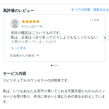
すべての評価・感想をみる
高評価のレビュー
1ヶ月前
わたしはだーれ
先生の鑑定はこういうものです。
私は、正直はっきり言ってどうしようもなくくだらない
人間だと思っていましたので
鑑定結果は...
もっと見る
出品者からの返信
サービス内容
スピリチュアルカウンセラーの沙耶美です。

私は、いつもあなたを見守り導いてくれる守護天使たちからのメッ
セージを受け取り、本当に幸せへと進むための道をお伝えしていま
す。
