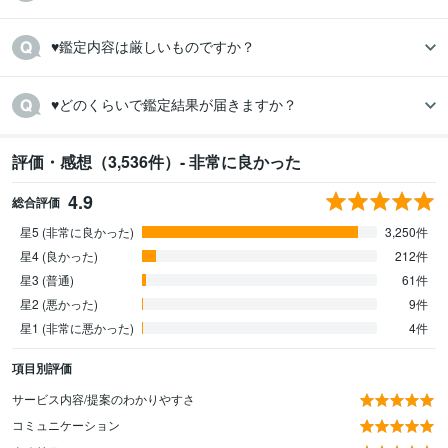
♥鑑定内容は厳しいものですか？
♥どのくらいで鑑定結果が届きますか？
評価・感想（3,536件）- 非常に良かった
4.9
総合評価
星5 (非常に良かった)
3,250件
星4 (良かった)
212件
星3 (普通)
61件
星2 (悪かった)
9件
星1 (非常に悪かった)
4件
項目別評価
サービス内容/提案のわかりやすさ
コミュニケーション