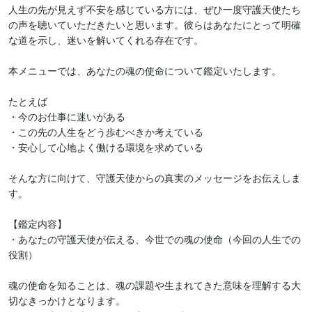
人生の先が見えず不安を感じている方には、ぜひ一度守護天使たち
の声を聴いていただきたいと思います。彼らはあなたにとって明確
な道を示し、迷いを解いてくれる存在です。

本メニューでは、あなたの魂の使命について鑑定いたします。

たとえば

・今のお仕事に迷いがある

・この先の人生をどう歩むべきか考えている

・安心して心地よく働ける環境を求めている

そんな方に向けて、守護天使からの真実のメッセージをお伝えしま
す。

【鑑定内容】

・あなたの守護天使が伝える、今世での魂の使命（今回の人生での
役割）

魂の使命を知ることは、魂の課題や生まれてきた意味を理解する大
切なきっかけとなります。
