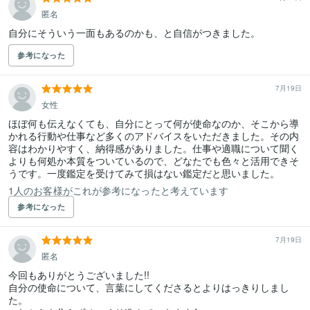
匿名
自分にそういう一面もあるのかも、と自信がつきました。
参考になった
7月19日
女性
ほぼ何も伝えなくても、自分にとって何が使命なのか、そこから導
かれる行動や仕事など多くのアドバイスをいただきました。その内
容はわかりやすく、納得感がありました。仕事や適職について聞く
よりも何処か本質をついているので、どなたでも色々と活用できそ
うです。一度鑑定を受けてみて損はない鑑定だと思いました。
1人のお客様がこれが参考になったと考えています
参考になった
7月19日
匿名
今回もありがとうございました!!

自分の使命について、言葉にしてくださるとよりはっきりしまし
た。
