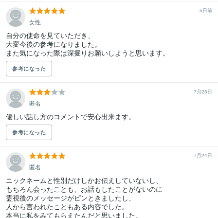
5日前
女性
自分の使命を見ていただき、

大変今後の参考になりました。

また気になった際は深掘りお願いしようと思います。
参考になった
7月25日
匿名
優しい話し方のコメントで安心出来ます。
参考になった
7月24日
匿名
ニックネームと性別だけしかお伝えしていないし、

もちろん会ったことも、お話もしたことがないのに

霊視後のメッセージがピンときましたし、

人から言われたこともある内容でした。

本当に私をみてもらえたんだと思いました。
