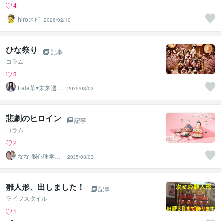
4
hiroスピ
2026/02/10
ひな祭り
記事
コラム
3
Lala華♥未来透視
2025/03/03
スピリチュアル
鑑定士
悲劇のヒロイン
記事
コラム
2
なな 脳心理学セ
2025/03/03
ラピスト
雛人形、出しました！
記事
ライフスタイル
1