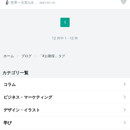
世界一元気な60
2021/01/10
歳♪ 藤野もえ
1
12
件中
1 - 12
件
ホーム
ブログ
「#お雛様」タグ
カテゴリ一覧
コラム
ビジネス・マーケティング
デザイン・イラスト
学び