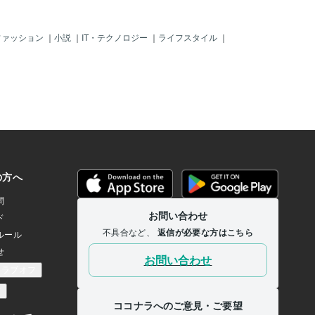
ファッション
｜
小説
｜
IT・テクノロジー
｜
ライフスタイル
｜