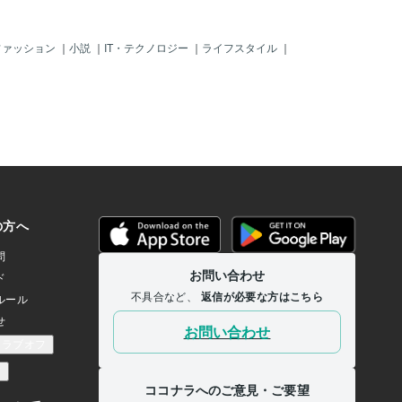
ファッション
｜
小説
｜
IT・テクノロジー
｜
ライフスタイル
｜