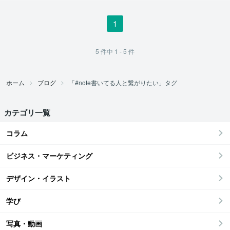
1
5
件中
1 - 5
件
ホーム
ブログ
「#note書いてる人と繋がりたい」タグ
カテゴリ一覧
コラム
ビジネス・マーケティング
デザイン・イラスト
学び
写真・動画