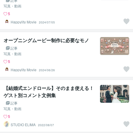
記事
写真・動画
5
Happylity Movie
2024/07/05
オープニングムービー制作に必要なモノ
記事
写真・動画
5
Happylity Movie
2024/06/26
【結婚式エンドロール】そのまま使える！
ゲスト別コメント文例集
記事
写真・動画
5
STUDIO ELIMA
2022/08/07