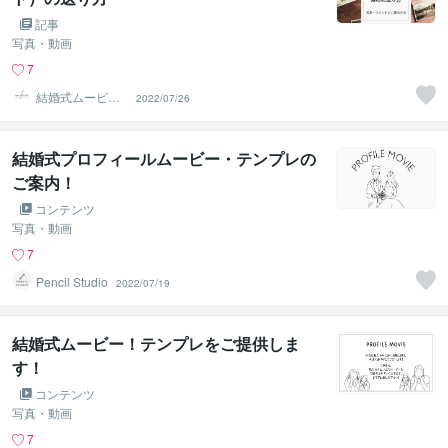
記事
写真・動画
7
結婚式ムービーc
2022/07/26
ouleur
結婚式プロフィールムービー・テンプレの
ご案内！
コンテンツ
写真・動画
7
Pencil Studio
2022/07/19
結婚式ムービー！テンプレをご提供しま
す！
コンテンツ
写真・動画
7