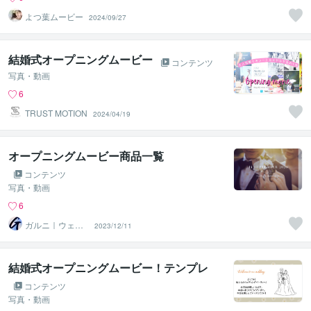
よつ葉ムービー
2024/09/27
結婚式オープニングムービー
コンテンツ
写真・動画
6
TRUST MOTION
2024/04/19
オープニングムービー商品一覧
コンテンツ
写真・動画
6
ガルニ｜ウェデ
2023/12/11
ィングムービー
＆ギフト
結婚式オープニングムービー！テンプレ
コンテンツ
写真・動画