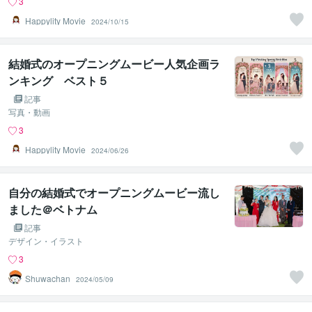
3
Happylity Movie
2024/10/15
結婚式のオープニングムービー人気企画ラ
ンキング ベスト５
記事
写真・動画
3
Happylity Movie
2024/06/26
自分の結婚式でオープニングムービー流し
ました＠ベトナム
記事
デザイン・イラスト
3
Shuwachan
2024/05/09