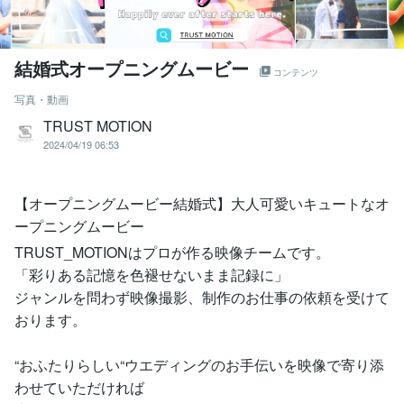
結婚式オープニングムービー
コンテンツ
写真・動画
TRUST MOTION
2024/04/19 06:53
【オープニングムービー結婚式】大人可愛いキュートなオ
ープニングムービー
TRUST_MOTIONはプロが作る映像チームです。
「彩りある記憶を色褪せないまま記録に」
ジャンルを問わず映像撮影、制作のお仕事の依頼を受けて
おります。
“おふたりらしい“ウエディングのお手伝いを映像で寄り添
わせていただければ