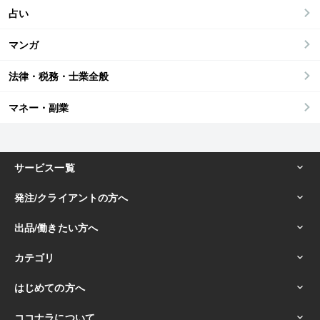
占い
マンガ
法律・税務・士業全般
マネー・副業