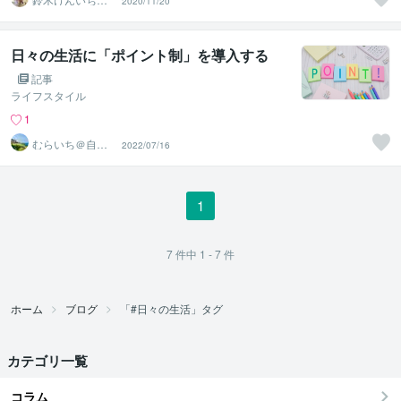
2020/11/20
う
日々の生活に「ポイント制」を導入する
記事
ライフスタイル
1
むらいち＠自己
2022/07/16
啓発ライター
1
7
件中
1 - 7
件
ホーム
ブログ
「#日々の生活」タグ
カテゴリ一覧
コラム