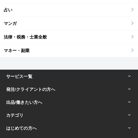
占い
マンガ
法律・税務・士業全般
マネー・副業