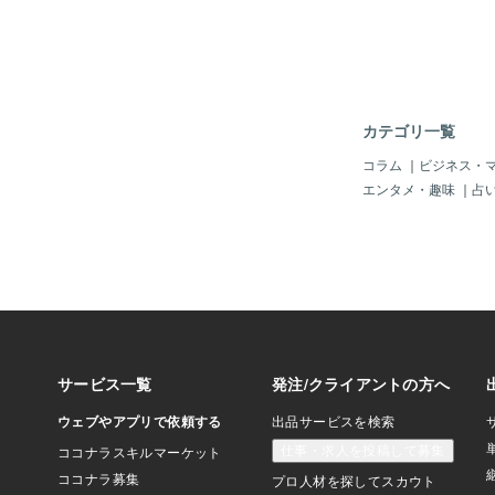
にか間に合って良かっ
★タイトルは『東京ミ
カテゴリ一覧
コラム
｜
ビジネス・
エンタメ・趣味
｜
占