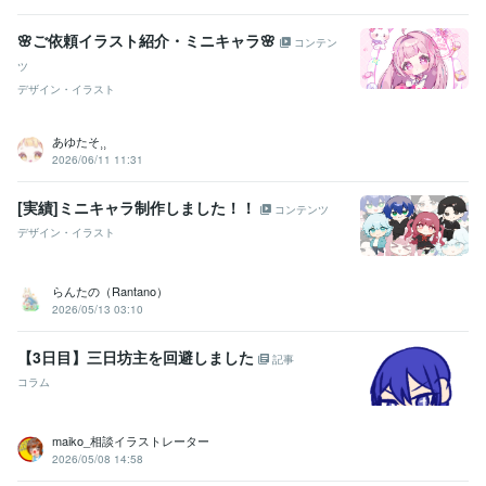
🌸ご依頼イラスト紹介・ミニキャラ🌸
コンテン
ツ
デザイン・イラスト
あゆたそ⸒⸒
2026/06/11 11:31
[実績]ミニキャラ制作しました！！
コンテンツ
デザイン・イラスト
らんたの（Rantano）
2026/05/13 03:10
【3日目】三日坊主を回避しました
記事
コラム
maiko_相談イラストレーター
2026/05/08 14:58