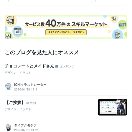
このブログを見た人にオススメ
チョコレートとメイドさん
コンテンツ
デザイン・イラスト
ICHIイラストレーター
2026/01/28 12:31
【ご挨拶】
告知
デザイン・イラスト
ダイフクモチヲ
2026/07/21 04:21