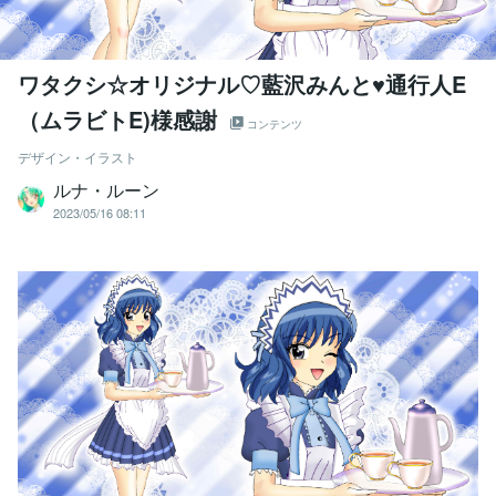
ワタクシ☆オリジナル♡藍沢みんと♥通行人E
（ムラビトE)様感謝
コンテンツ
デザイン・イラスト
ルナ・ルーン
2023/05/16 08:11