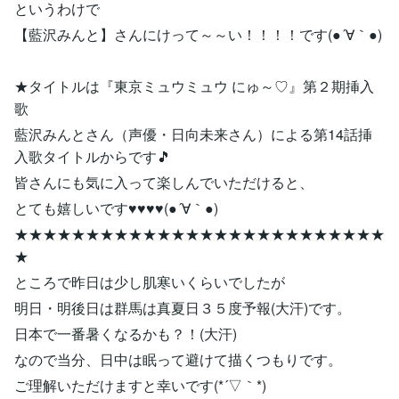
というわけで
【藍沢みんと】さんにけって～～い！！！！です(●´∀｀●)
★タイトルは『東京ミュウミュウ にゅ～♡』第２期挿入
歌
藍沢みんとさん（声優・日向未来さん）による第14話挿
入歌タイトルからです🎵
皆さんにも気に入って楽しんでいただけると、
とても嬉しいです♥♥♥♥(●´∀｀●)
★★★★★★★★★★★★★★★★★★★★★★★★★★
★
ところで昨日は少し肌寒いくらいでしたが
明日・明後日は群馬は真夏日３５度予報(大汗)です。
日本で一番暑くなるかも？！(大汗)
なので当分、日中は眠って避けて描くつもりです。
ご理解いただけますと幸いです(*´▽｀*)