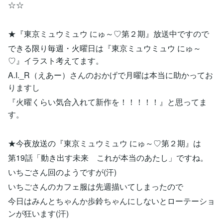
☆☆
★『東京ミュウミュウ にゅ～♡第２期』放送中ですので
できる限り毎週・火曜日は『東京ミュウミュウ にゅ～
♡』イラスト考えてます。
A.I._R（えあー）さんのおかげで月曜は本当に助かってお
りますし
『火曜くらい気合入れて新作を！！！！！』と思ってま
す。
★今夜放送の『東京ミュウミュウ にゅ～♡第２期』は
第19話「動き出す未来 これが本当のあたし」ですね。
いちごさん回のようですが(汗)
いちごさんのカフェ服は先週描いてしまったので
今日はみんとちゃんか歩鈴ちゃんにしないとローテーショ
ンが狂います(汗)