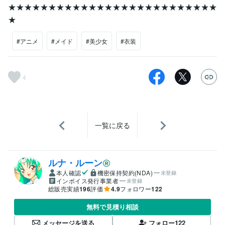
★★★★★★★★★★★★★★★★★★★★★★★★★★
★
#アニメ
#メイド
#美少女
#衣装
4
一覧に戻る
ルナ・ルーン
本人確認
機密保持契約(NDA)
未登録
インボイス発行事業者
未登録
総販売実績
196
評価
4.9
フォロワー
122
無料で見積り相談
メッセージを送る
フォロー
122