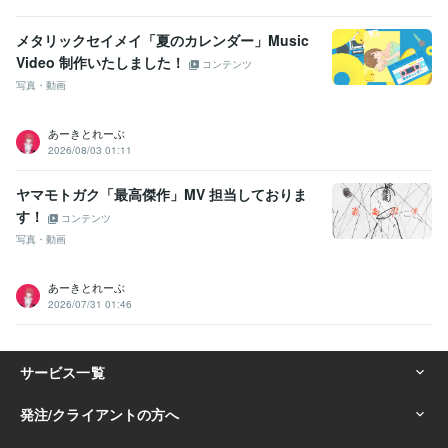
メタリックセイメイ「夏のカレンダー」Music
Video 制作いたしました！
コンテンツ
写真・動画
あーきとれーぶ
2026/08/03 01:11
ヤマモトガク「最高傑作」MV 担当しておりま
す！
コンテンツ
写真・動画
あーきとれーぶ
2026/07/31 01:46