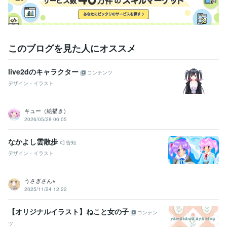
このブログを見た人にオススメ
live2dのキャラクター
コンテンツ
デザイン・イラスト
キュー（絵描き）
2026/05/28 06:05
なかよし雲散歩
告知
デザイン・イラスト
うさぎさん⭐︎
2025/11/24 12:22
【オリジナルイラスト】ねこと女の子
コンテン
ツ