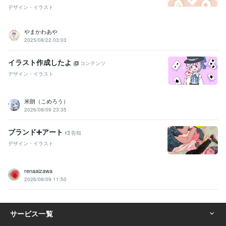
デザイン・イラスト
やまかわあや
2025/08/22 03:03
イラスト作成したよ
コンテンツ
デザイン・イラスト
米朗（こめろう）
2026/08/09 23:35
ブランド➕アート
告知
デザイン・イラスト
renaaizawa
2026/08/09 11:50