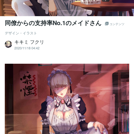
同僚からの支持率No.1のメイドさん
コンテンツ
デザイン・イラスト
キキミ フクリ
2020/11/18 04:42