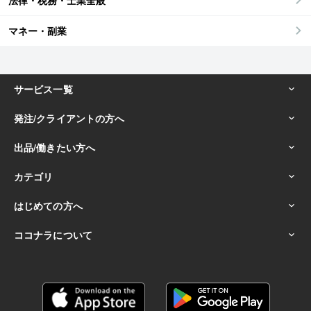
法律・税務・士業全般
マネー・副業