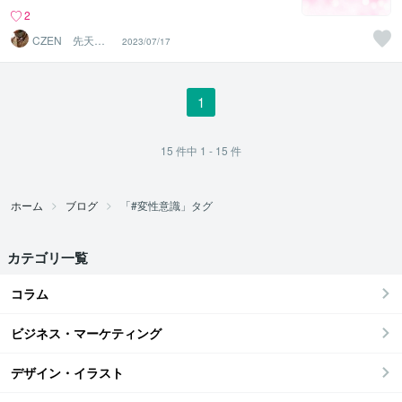
2
CZEN 先天的
2023/07/17
霊感と後天的神
秘力の導者
1
15
件中
1 - 15
件
ホーム
ブログ
「#変性意識」タグ
カテゴリ一覧
コラム
ビジネス・マーケティング
デザイン・イラスト