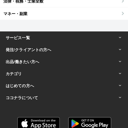
法律・税務・士業全般
マネー・副業