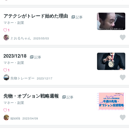
アテクシがトレード始めた理由
記事
マネー・副業
1
とおるちゃん
2025/05/03
2023/12/18
記事
マネー・副業
1
先物トレーダー
2023/12/17
先物・オプション戦略週報
記事
マネー・副業
1
spyxis
2023/04/09