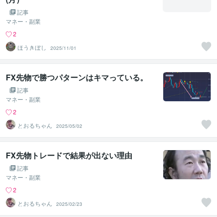
記事
マネー・副業
2
ほうきぼし
2025/11/01
FX先物で勝つパターンはキマっている。
記事
マネー・副業
2
とおるちゃん
2025/05/02
FX先物トレードで結果が出ない理由
記事
マネー・副業
2
とおるちゃん
2025/02/23