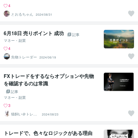
4
とおるちゃん
2024/08/31
6月18日 売りポイント 成功
記事
マネー・副業
4
先物トレーダー
2024/06/19
FXトレードをするならオプションや先物
を確認するのは常識
記事
マネー・副業
3
猫飼い＠トレー
2024/08/23
ドコーチ
トレードで、色々なロジックがある理由