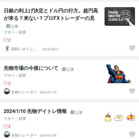
日銀の利上げ決定とドル円の行方。超円高
が来る？来ない？プロFXトレーダーの見
解
記事
マネー・副業
2
猫飼い＠トレー
2024/08/01
ドコーチ
先物市場の今後について
記事
マネー・副業
2
先物トレーダー
2024/01/13
2024/1/10 先物デイトレ情報
記事
マネー・副業
2
先物トレーダー
2024/01/09