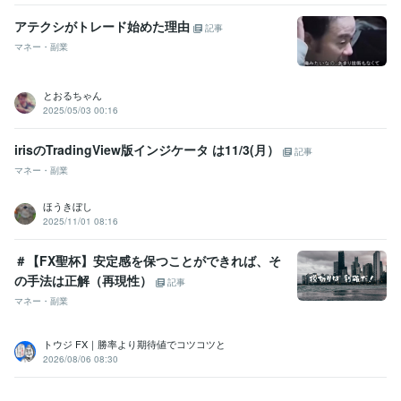
アテクシがトレード始めた理由
記事
マネー・副業
とおるちゃん
2025/05/03 00:16
irisのTradingView版インジケータ は11/3(月）
記事
マネー・副業
ほうきぼし
2025/11/01 08:16
＃【FX聖杯】安定感を保つことができれば、そ
の手法は正解（再現性）
記事
マネー・副業
トウジ FX｜勝率より期待値でコツコツと
2026/08/06 08:30