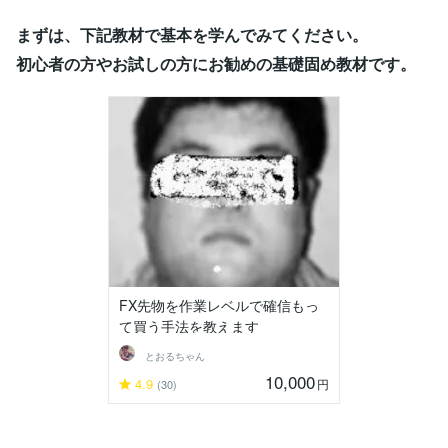
まずは、下記教材で基本を学んでみてください。
初心者の方やお試しの方にお勧めの基礎固め教材です。
FX先物を作業レベルで確信もっ
て買う手法を教えます
とおるちゃん
10,000
4.9
円
(30)