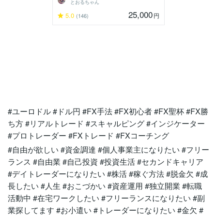
とおるちゃん
25,000
5.0
円
(146)
#ユーロドル #ドル円 #FX手法 #FX初心者 #FX聖杯 #FX勝
ち方 #リアルトレード #スキャルピング #インジケーター
#プロトレーダー #FXトレード #FXコーチング
#自由が欲しい #資金調達 #個人事業主になりたい #フリー
ランス #自由業 #自己投資 #投資生活 #セカンドキャリア
#デイトレーダーになりたい #株活 #稼ぐ方法 #脱金欠 #成
長したい #人生 #おこづかい #資産運用 #独立開業 #転職
活動中 #在宅ワークしたい #フリーランスになりたい #副
業探してます #お小遣い #トレーダーになりたい #金欠 #