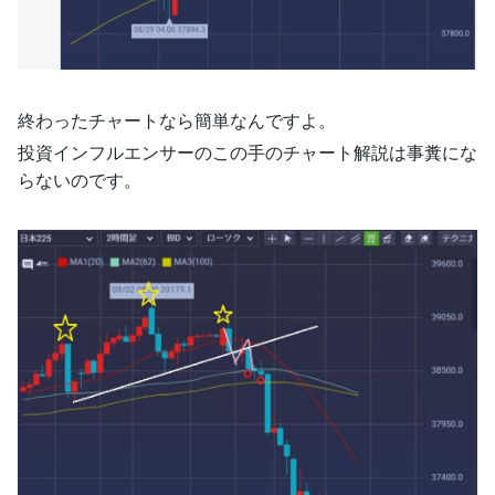
終わったチャートなら簡単なんですよ。
投資インフルエンサーのこの手のチャート解説は事糞にな
らないのです。