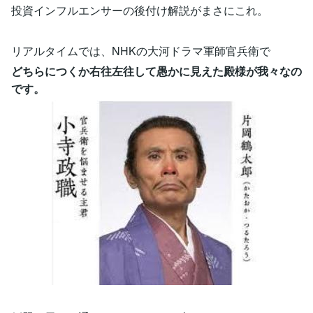
投資インフルエンサーの後付け解説がまさにこれ。
リアルタイムでは、NHKの大河ドラマ軍師官兵衛で
どちらにつくか右往左往して愚かに見えた殿様が我々なの
です。