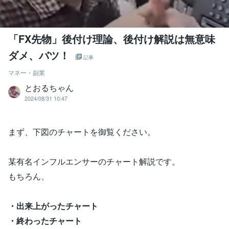
「FX先物」後付け理論、後付け解説は無意味
ダメ、バツ！
記事
マネー・副業
とおるちゃん
2024/08/31 10:47
まず、下図のチャートを御覧ください。
某有名インフルエンサーのチャート解説です。
もちろん、
・出来上がったチャート
・終わったチャート