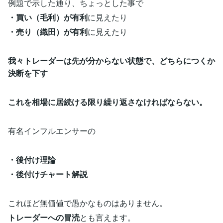
例題で示した通り、ちょっとした事で
・買い（毛利）が有利
に見えたり
・売り（織田）が有利
に見えたり
我々トレーダーは先が分からない状態で、どちらにつくか
決断を下す
これを相場に居続ける限り繰り返さなければならない。
有名インフルエンサーの
・後付け理論
・後付けチャート解説
これほど無価値で愚かなものはありません。
トレーダーへの冒涜
とも言えます。