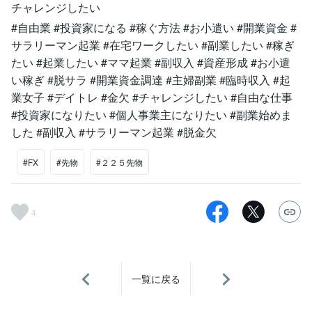
チャレンジしたい
#自由業 #投資家になる #稼ぐ方法 #お小遣い #開業資金 #
サラリーマン起業 #在宅ワークしたい #副業したい #稼ぎ
たい #起業したい #ママ起業 #副収入 #資産形成 #お小遣
い稼ぎ #脱サラ #開業資金調達 #主婦副業 #臨時収入 #起
業女子 #デイトレ #金欠 #チャレンジしたい #自由な仕事
#投資家になりたい #個人事業主になりたい #副業始めま
した #副収入 #サラリーマン起業 #脱金欠
#FX
#先物
#２２５先物
4
一覧に戻る