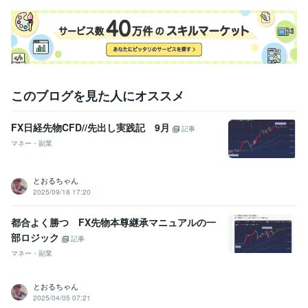
このブログを見た人にオススメ
FX日経先物CFD//先出し実践記 9月
記事
マネー・副業
とおるちゃん
2025/09/18 17:20
都合よく勝つ FX先物本尊継承マニュアルの一
部ロジック
記事
マネー・副業
とおるちゃん
2025/04/05 07:21