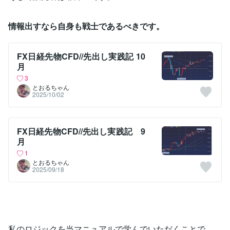
情報出すなら自身も戦士であるべきです。
FX日経先物CFD//先出し実践記 10
月
3
とおるちゃん
2025/10/02
FX日経先物CFD//先出し実践記 9
月
1
とおるちゃん
2025/09/18
私のロジックを当マニュアルで学んでいただくことで