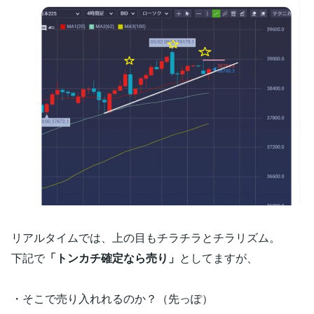
リアルタイムでは、上の目もチラチラとチラリズム。
下記で
「トンカチ確定なら売り」
としてますが、
・そこで売り入れれるのか？（先っぽ）