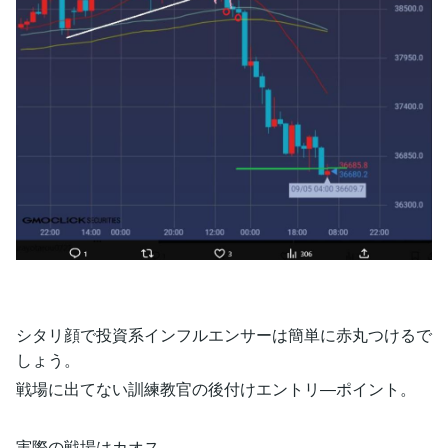
シタリ顔で投資系インフルエンサーは簡単に赤丸つけるで
しょう。
戦場に出てない訓練教官の後付けエントリ―ポイント。
実際の戦場はカオス。