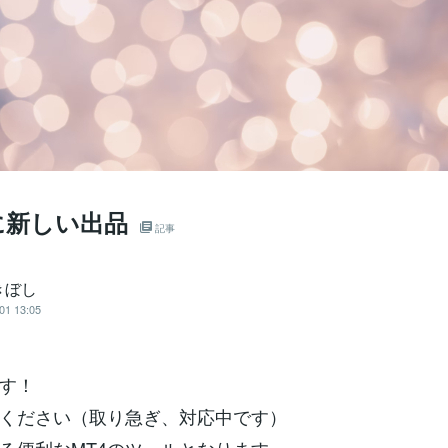
に新しい出品
記事
きぼし
01 13:05
す！
ください（取り急ぎ、対応中です）