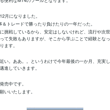
る便利なMT4のツールとなります。
12月になりました。
事＆トレードで勝ったり負けたりの一年だった。
に挑戦しているから、安定はしないけれど、流行や次
って失敗もありますが、そこから学ぶことで経験とな
ります。
近い。ああ。。というわけで今年最後の一か月、充実
邁進していきます。
発売中です。
願いいたします。