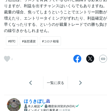
りますが、利益を出すチャンスはいくらでもありますね。
裁量の場合、焦ってしまうということでエントリー回数が
増えたり、エントリータイミングがずれたり、利益確定が
早くなったりする、というのが裁量トレードでの勝ち負け
の線引きかもしれません。
#BTC
#仮想通貨
#コロナ相場
4
一覧に戻る
ほうきぼし
本人確認
機密保持契約(NDA)
インボイス発行事業者
未登録