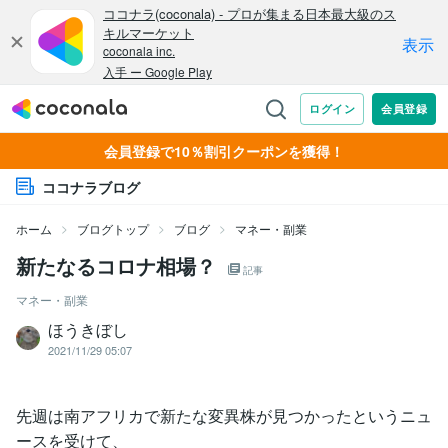
会員登録で10％割引クーポンを獲得！
ココナラブログ
ホーム
ブログトップ
ブログ
マネー・副業
新たなるコロナ相場？
記事
マネー・副業
ほうきぼし
2021/11/29 05:07
先週は南アフリカで新たな変異株が見つかったというニュ
ースを受けて、