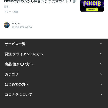
Pixelsの始め方から稼ぎ方まで 完全ガイド！
記事
マネー・副業
tonson
2026/05/09 07:56