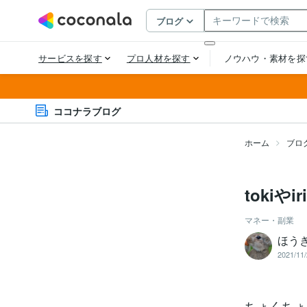
ココナラブログ
ホーム
ブロ
toki
マネー・副業
ほう
2021/11/
ちょくちょ