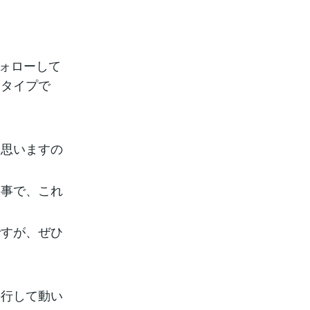
フォローして
るタイプで
と思いますの
大事で、これ
ですが、ぜひ
平行して動い