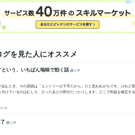
ログを見た人にオススメ
すという、いちばん地味で効く話
記事
が込むとき、その原因は「エントリーが下手だから」だと思われがちです。けれど
を分けているのはむしろ、入ったあとの部分だったりします。どこで利益を確定するか
03:06
終了
記事