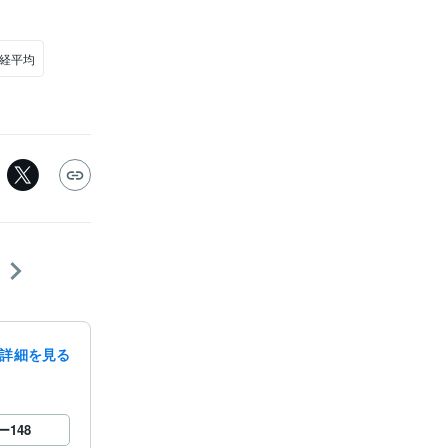
日経平均
詳細を見る
ー
148