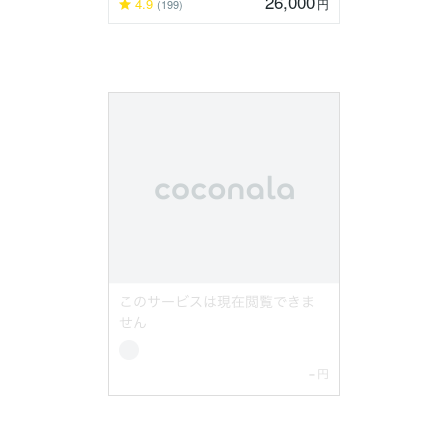
26,000
4.9
円
(199)