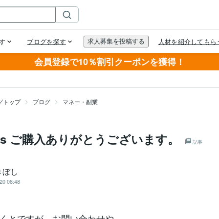
会員登録で10％割引クーポンを獲得！
グトップ
ブログ
マネー・副業
やiris ご購入ありがとうございます。
記事
きぼし
20 08:48
くとですが、お問い合わせや