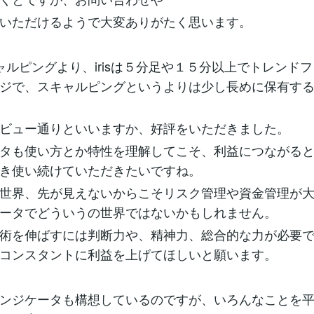
いただけるようで大変ありがたく思います。
スキャルピングより、irisは５分足や１５分以上でトレンド
ジで、スキャルピングというよりは少し長めに保有す
ビュー通りといいますか、好評をいただきました。
タも使い方とか特性を理解してこそ、利益につながる
き使い続けていただきたいですね。
世界、先が見えないからこそリスク管理や資金管理が
ータでどういうの世界ではないかもしれません。
術を伸ばすには判断力や、精神力、総合的な力が必要
コンスタントに利益を上げてほしいと願います。
ンジケータも構想しているのですが、いろんなことを