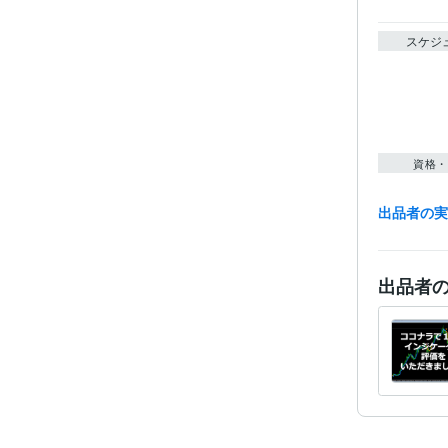
スケジ
資格・
出品者の
得意
出品者