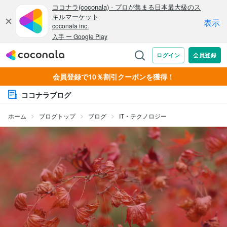
会員登録で10％割引クーポンを獲得！
ココナラブログ
ホーム
ブログトップ
ブログ
IT・テクノロジー