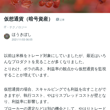
仮想通貨（暗号資産）
記事
IT・テクノロジー
ほうきぼし
2021/11/03 06:05
以前は米株をトレード対象にしていましたが、最近はいろ
んなプロダクトを見ることが多くなりました。
とりわけ、ボラの高さ、利益率の観点から仮想通貨を監視
することが増えています。
仮想通貨の場合、スキャルピングでも利益を出すことがで
きますが、執行コスト、やはりスプレッドコストが壁とな
り、利益率に影響します。
ブローカーの選定などは別の機会として、やはりトレード