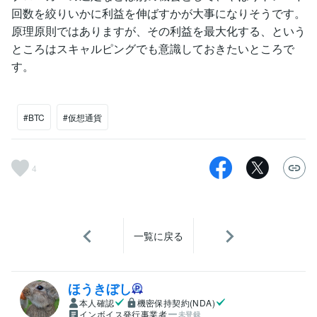
回数を絞りいかに利益を伸ばすかが大事になりそうです。
原理原則ではありますが、その利益を最大化する、という
ところはスキャルピングでも意識しておきたいところで
す。
#BTC
#仮想通貨
4
一覧に戻る
ほうきぼし
本人確認
機密保持契約(NDA)
インボイス発行事業者
未登録