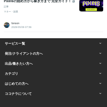
Pixelsの始め方から稼ぎ方まで 完全ガイド！
記事
マネー・副業
tonson
2026/05/09 07:56