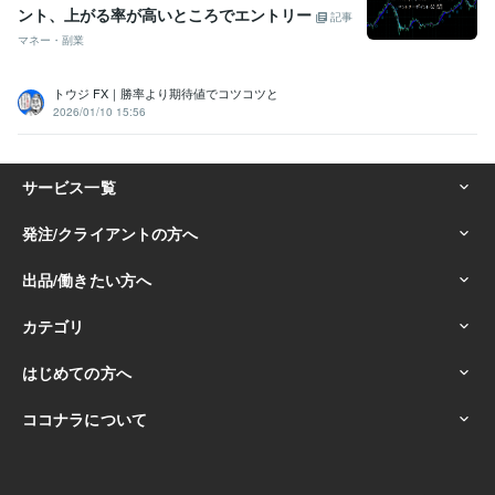
ント、上がる率が高いところでエントリー
記事
マネー・副業
トウジ FX｜勝率より期待値でコツコツと
2026/01/10 15:56