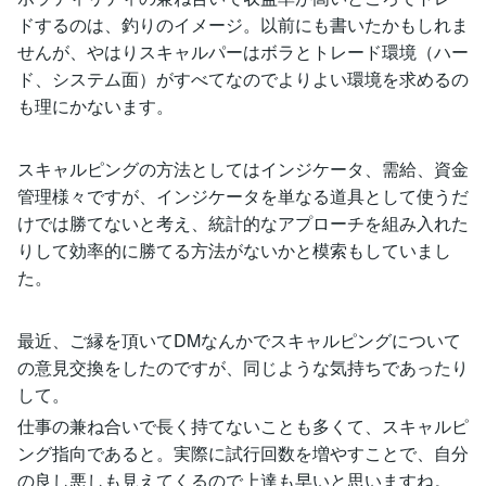
ドするのは、釣りのイメージ。以前にも書いたかもしれま
せんが、やはりスキャルパーはボラとトレード環境（ハー
ド、システム面）がすべてなのでよりよい環境を求めるの
も理にかないます。
スキャルピングの方法としてはインジケータ、需給、資金
管理様々ですが、インジケータを単なる道具として使うだ
けでは勝てないと考え、統計的なアプローチを組み入れた
りして効率的に勝てる方法がないかと模索もしていまし
た。
最近、ご縁を頂いてDMなんかでスキャルピングについて
の意見交換をしたのですが、同じような気持ちであったり
して。
仕事の兼ね合いで長く持てないことも多くて、スキャルピ
ング指向であると。実際に試行回数を増やすことで、自分
の良し悪しも見えてくるので上達も早いと思いますね。