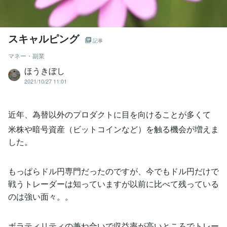
スキャルピング
記事
マネー・副業
ほうきぼし
2021/10/27 11:01
近年、為替以外のプロダクトに目を向けることが多くて
米株や暗号資産（ビットコインなど）を触る機会が増えま
した。
もっぱらドル円専門だったのですが、今でもドル円だけで
戦うトレーダーは知っていますが以前に比べて残っている
のは強い面々。。
ボラティリティの兼ね合いで収益率が高いところでトレー